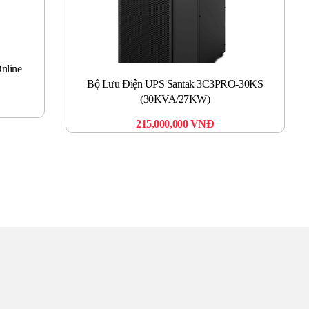
nline
Bộ Lưu Điện UPS Santak 3C3PRO-30KS
(30KVA/27KW)
215,000,000
VNĐ
TÂM