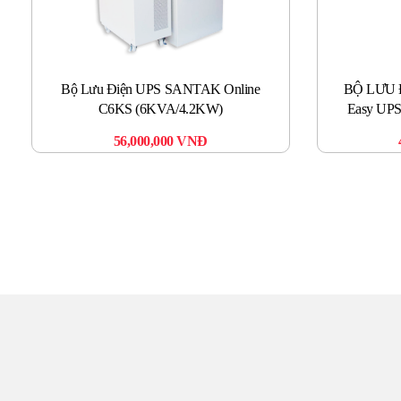
Bộ Lưu Điện UPS SANTAK Online
BỘ LƯU 
C6KS (6KVA/4.2KW)
Easy UP
56,000,000
VNĐ
TR