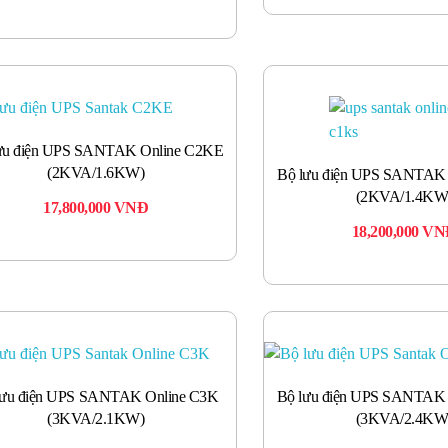
ưu điện UPS SANTAK Online C2KE
(2KVA/1.6KW)
Bộ lưu điện UPS SANTAK
(2KVA/1.4KW
17,800,000
VNĐ
18,200,000
VN
lưu điện UPS SANTAK Online C3K
Bộ lưu điện UPS SANTAK
(3KVA/2.1KW)
(3KVA/2.4KW