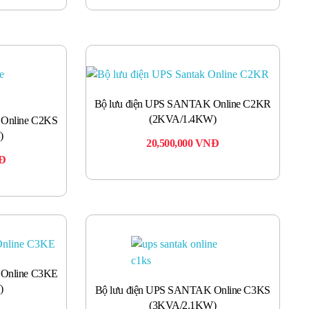
Bộ lưu điện UPS SANTAK Online C2KR
(2KVA/1.4KW)
 Online C2KS
)
20,500,000
VNĐ
Đ
 Online C3KE
)
Bộ lưu điện UPS SANTAK Online C3KS
(3KVA/2.1KW)