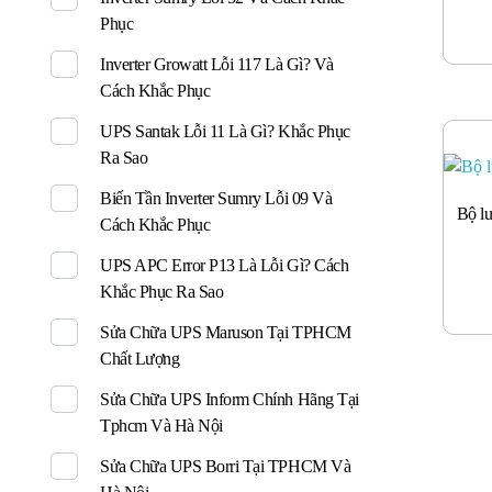
Phục
Inverter Growatt Lỗi 117 Là Gì? Và
Cách Khắc Phục
UPS Santak Lỗi 11 Là Gì? Khắc Phục
Ra Sao
Biến Tần Inverter Sumry Lỗi 09 Và
Bộ l
Cách Khắc Phục
UPS APC Error P13 Là Lỗi Gì? Cách
Khắc Phục Ra Sao
Sửa Chữa UPS Maruson Tại TPHCM
Chất Lượng
Sửa Chữa UPS Inform Chính Hãng Tại
Tphcm Và Hà Nội
Sửa Chữa UPS Borri Tại TPHCM Và