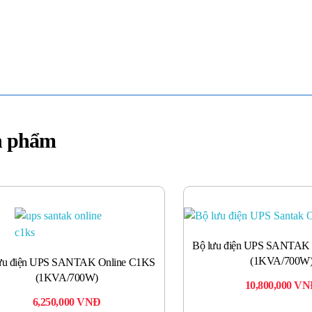
n phẩm
Bộ lưu điện UPS SANTAK
(1KVA/700W
ưu điện UPS SANTAK Online C1KS
(1KVA/700W)
10,800,000
VN
6,250,000
VNĐ