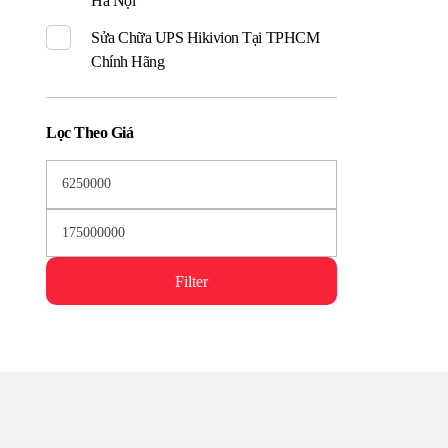
Hà Nội
Sửa Chữa UPS Hikivion Tại TPHCM
Chính Hãng
Lọc Theo Giá
Filter