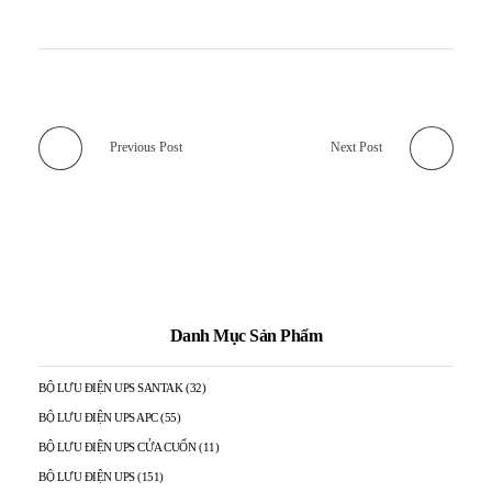
Previous Post
Next Post
Danh Mục Sản Phẩm
BỘ LƯU ĐIỆN UPS SANTAK
(32)
BỘ LƯU ĐIỆN UPS APC
(55)
BỘ LƯU ĐIỆN UPS CỬA CUỐN
(11)
BỘ LƯU ĐIỆN UPS
(151)