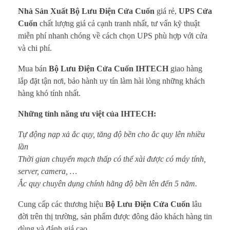
Nhà Sản Xuất Bộ Lưu Điện Cửa Cuốn
giá rẻ,
UPS Cửa
Cuốn
chất lượng giá cả cạnh tranh nhất, tư vấn kỹ thuật
miễn phí nhanh chóng về cách chọn UPS phù hợp với cửa
và chi phí.
Mua bán
Bộ Lưu Điện Cửa Cuốn IHTECH
giao hàng
lắp đặt tận nơi, bảo hành uy tín làm hài lòng những khách
hàng khó tính nhất.
Những tính năng ưu việt của IHTECH:
Tự động nạp xả ắc quy, tăng độ bền cho ắc quy lên nhiều
lần
Thời gian chuyển mạch thấp có thể xài được có máy tính,
server, camera, …
Ắc quy chuyên dụng chính hãng độ bền lên đến 5 năm.
Cung cấp các thương hiệu
Bộ Lưu Điện Cửa Cuốn
lâu
đời trên thị trường, sản phẩm được đông đảo khách hàng tin
dùng và đánh giá cao.