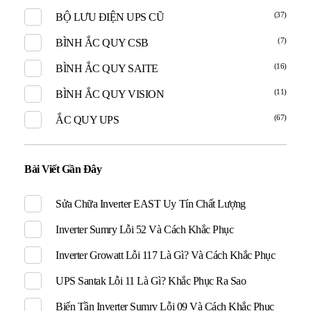
(37)
BỘ LƯU ĐIỆN UPS CŨ
(7)
BÌNH ẮC QUY CSB
(16)
BÌNH ẮC QUY SAITE
(11)
BÌNH ẮC QUY VISION
(67)
ẮC QUY UPS
Bài Viết Gần Đây
Sửa Chữa Inverter EAST Uy Tín Chất Lượng
Inverter Sumry Lỗi 52 Và Cách Khắc Phục
Inverter Growatt Lỗi 117 Là Gì? Và Cách Khắc Phục
UPS Santak Lỗi 11 Là Gì? Khắc Phục Ra Sao
Biến Tần Inverter Sumry Lỗi 09 Và Cách Khắc Phục