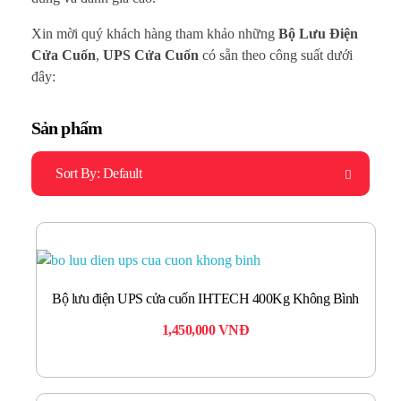
Xin mời quý khách hàng tham khảo những
Bộ Lưu Điện
Cửa Cuốn
,
UPS Cửa Cuốn
có sẵn theo công suất dưới
đây:
Sản phẩm
Sort By:
Default
Bộ lưu điện UPS cửa cuốn IHTECH 400Kg Không Bình
1,450,000
VNĐ