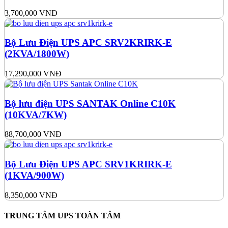
3,700,000
VNĐ
Bộ Lưu Điện UPS APC SRV2KRIRK-E
(2KVA/1800W)
17,290,000
VNĐ
Bộ lưu điện UPS SANTAK Online C10K
(10KVA/7KW)
88,700,000
VNĐ
Bộ Lưu Điện UPS APC SRV1KRIRK-E
(1KVA/900W)
8,350,000
VNĐ
TRUNG TÂM UPS TOÀN TÂM