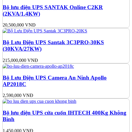
Bộ lưu điện UPS SANTAK Online C2KR
(2KVA/1.4KW)
20,500,000
VNĐ
Bộ Lưu Điện UPS Santak 3C3PRO-30KS
(30KVA/27KW)
215,000,000
VNĐ
Bộ Lưu Điện UPS Camera An Ninh Apollo
AP2018C
2,590,000
VNĐ
Bộ lưu điện UPS cửa cuốn IHTECH 400Kg Không
Bình
1,450,000
VNĐ