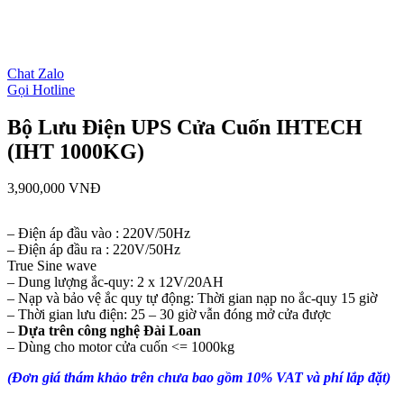
Chat Zalo
Gọi Hotline
Bộ Lưu Điện UPS Cửa Cuốn IHTECH
(IHT 1000KG)
3,900,000
VNĐ
– Điện áp đầu vào : 220V/50Hz
– Điện áp đầu ra : 220V/50Hz
True Sine wave
– Dung lượng ắc-quy: 2 x 12V/20AH
– Nạp và bảo vệ ắc quy tự động: Thời gian nạp no ắc-quy 15 giờ
– Thời gian lưu điện: 25 – 30 giờ vẫn đóng mở cửa được
–
Dựa trên công nghệ Đài Loan
– Dùng cho motor cửa cuốn <= 1000kg
(Đơn giá thám khảo trên chưa bao gồm 10% VAT và phí lắp đặt)