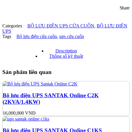
Share
Categories
BỘ LƯU ĐIỆN UPS CỬA CUỐN
,
BỘ LƯU ĐIỆN
UPS
Tags
Bộ lưu điện cửa cuốn
,
ups cửa cuốn
Description
Thông số kỹ thuật
Sản phẩm liên quan
Bộ lưu điện UPS SANTAK Online C2K
(2KVA/1.4KW)
16,000,000
VNĐ
Bộ lưu điện UPS SANTAK Online C1KS