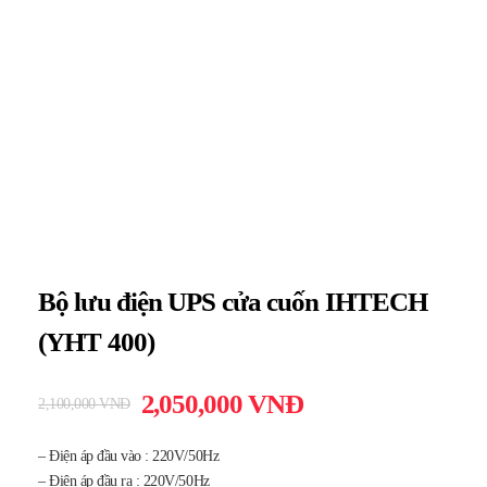
Bộ lưu điện UPS cửa cuốn IHTECH
(YHT 400)
2,050,000
VNĐ
2,100,000
VNĐ
– Điện áp đầu vào : 220V/50Hz
– Điện áp đầu ra : 220V/50Hz