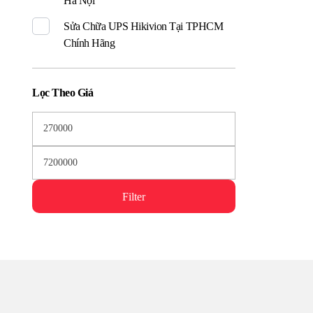
Hà Nội
Sửa Chữa UPS Hikivion Tại TPHCM
Chính Hãng
Lọc Theo Giá
Filter