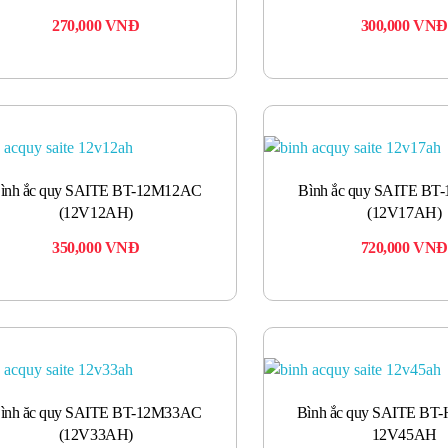
270,000
VNĐ
300,000
VNĐ
ình ắc quy SAITE BT-12M12AC
Bình ắc quy SAITE B
(12V12AH)
(12V17AH)
350,000
VNĐ
720,000
VNĐ
ình ăc quy SAITE BT-12M33AC
Bình ắc quy SAITE BT-
(12V33AH)
12V45AH