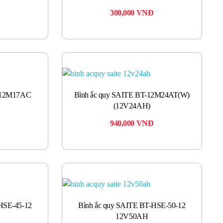
300,000
VNĐ
T-12M17AC
Bình ắc quy SAITE BT-12M24AT(W)
(12V24AH)
940,000
VNĐ
HSE-45-12
Bình ắc quy SAITE BT-HSE-50-12
12V50AH