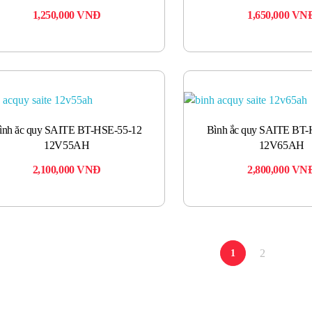
1,250,000
VNĐ
1,650,000
VN
ình ăc quy SAITE BT-HSE-55-12
Bình ắc quy SAITE BT-
12V55AH
12V65AH
2,100,000
VNĐ
2,800,000
VN
2
1