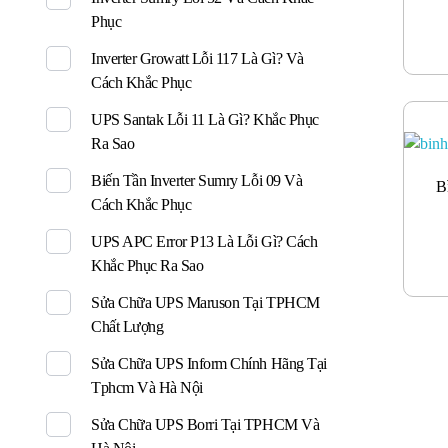
Phục
Inverter Growatt Lỗi 117 Là Gì? Và
Cách Khắc Phục
UPS Santak Lỗi 11 Là Gì? Khắc Phục
Ra Sao
Biến Tần Inverter Sumry Lỗi 09 Và
B
Cách Khắc Phục
UPS APC Error P13 Là Lỗi Gì? Cách
Khắc Phục Ra Sao
Sửa Chữa UPS Maruson Tại TPHCM
Chất Lượng
Sửa Chữa UPS Inform Chính Hãng Tại
Tphcm Và Hà Nội
Sửa Chữa UPS Borri Tại TPHCM Và