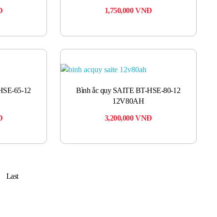
Đ
1,750,000
VNĐ
HSE-65-12
Bình ắc quy SAITE BT-HSE-80-12
12V80AH
Đ
3,200,000
VNĐ
Last