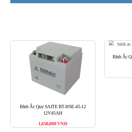
Bình Ắc 
Bình Ắc Quy SAITE BT-HSE-45-12
12V45AH
1,650,000
VNĐ