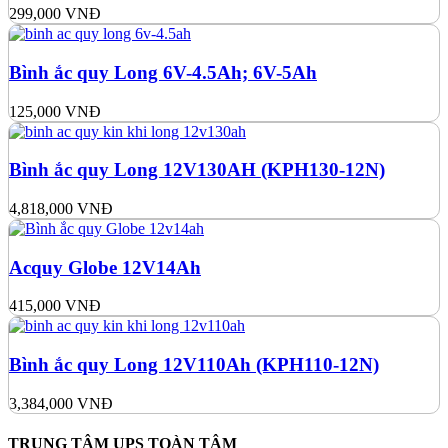
299,000
VNĐ
Bình ắc quy Long 6V-4.5Ah; 6V-5Ah
125,000
VNĐ
Bình ắc quy Long 12V130AH (KPH130-12N)
4,818,000
VNĐ
Acquy Globe 12V14Ah
415,000
VNĐ
Bình ắc quy Long 12V110Ah (KPH110-12N)
3,384,000
VNĐ
TRUNG TÂM UPS TOÀN TÂM