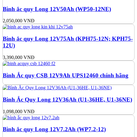
Bình ắc quy Long 12V50Ah (WP50-12NE)
2,050,000
VNĐ
Bình ắc quy Long 12V75Ah (KPH75-12N; KPH75-
12U)
3,390,000
VNĐ
Bình Ắc quy CSB 12V9Ah UPS12460 chính hãng
Bình Ắc Quy Long 12V36Ah (U1-36HE, U1-36NE)
1,098,000
VNĐ
Bình ắc quy Long 12V7.2Ah (WP7.2-12)