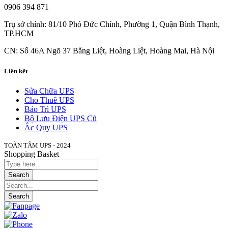
0906 394 871
Trụ sở chính: 81/10 Phó Đức Chính, Phường 1, Quận Bình Thạnh,
TP.HCM
CN: Số 46A Ngõ 37 Bằng Liệt, Hoàng Liệt, Hoàng Mai, Hà Nội
Liên kết
Sửa Chữa UPS
Cho Thuê UPS
Bảo Trì UPS
Bộ Lưu Điện UPS Cũ
Ắc Quy UPS
TOÀN TÂM UPS - 2024
Shopping Basket