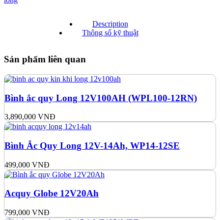
Description
Thông số kỹ thuật
Sản phẩm liên quan
Bình ắc quy Long 12V100AH (WPL100-12RN)
3,890,000
VNĐ
Bình Ắc Quy Long 12V-14Ah, WP14-12SE
499,000
VNĐ
Acquy Globe 12V20Ah
799,000
VNĐ