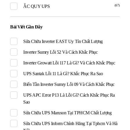
(67)
ẮC QUY UPS
Bài Viết Gần Đây
Sửa Chữa Inverter EAST Uy Tín Chất Lượng
Inverter Sumry Lỗi 52 Và Cách Khắc Phục
Inverter Growatt Lỗi 117 Là Gì? Và Cách Khắc Phục
UPS Santak Lỗi 11 Là Gì? Khắc Phục Ra Sao
Biến Tần Inverter Sumry Lỗi 09 Và Cách Khắc Phục
UPS APC Error P13 Là Lỗi Gì? Cách Khắc Phục Ra
Sao
Sửa Chữa UPS Maruson Tại TPHCM Chất Lượng
Sửa Chữa UPS Inform Chính Hãng Tại Tphcm Và Hà