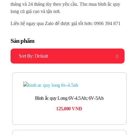
tháng và 24 tháng tùy theo yêu cầu. Thu mua bình ắc quy
long cũ giá cao và tận nơi.
Liên hệ ngay qua Zalo để được giá tốt hơn: 0906 394 871
Sản phẩm
Sort By:
Default
Bình ắc quy Long 6V-4.5Ah; 6V-5Ah
125,000
VNĐ