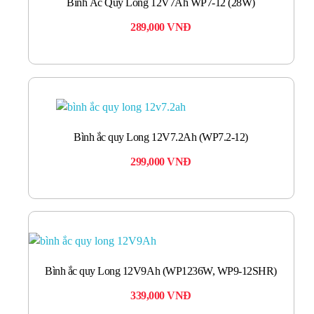
Bình Ắc Quy Long 12V7Ah WP7-12 (28W)
289,000
VNĐ
Bình ắc quy Long 12V7.2Ah (WP7.2-12)
299,000
VNĐ
Bình ắc quy Long 12V9Ah (WP1236W, WP9-12SHR)
339,000
VNĐ