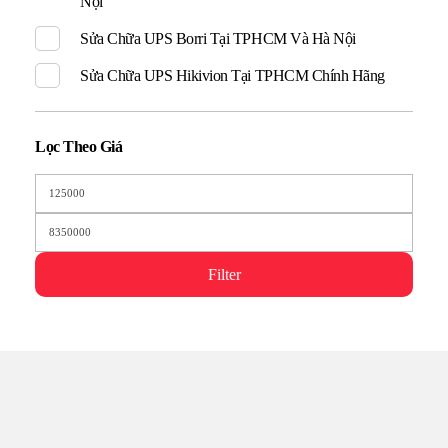
Nội
Sửa Chữa UPS Borri Tại TPHCM Và Hà Nội
Sửa Chữa UPS Hikivion Tại TPHCM Chính Hãng
Lọc Theo Giá
Filter
TRUNG TÂM UPS TOÀN