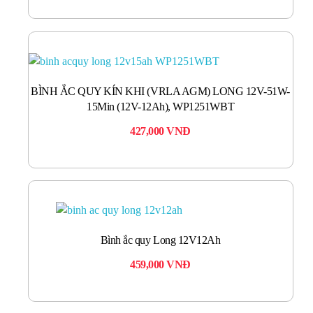
BÌNH ẮC QUY KÍN KHI (VRLA AGM) LONG 12V-51W-
15Min (12V-12Ah), WP1251WBT
427,000
VNĐ
Bình ắc quy Long 12V12Ah
459,000
VNĐ