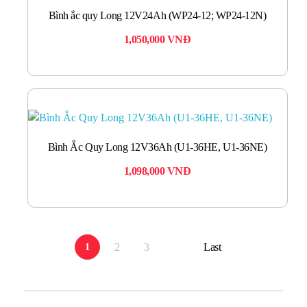
Bình ắc quy Long 12V24Ah (WP24-12; WP24-12N)
1,050,000
VNĐ
Bình Ắc Quy Long 12V36Ah (U1-36HE, U1-36NE)
1,098,000
VNĐ
2
3
Last
1