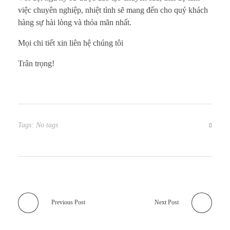
việc chuyên nghiệp, nhiệt tình sẽ mang đến cho quý khách
hàng sự hài lòng và thỏa mãn nhất.
Mọi chi tiết xin liên hệ chúng tôi
Trân trọng!
Tags: No tags
Previous Post
Next Post