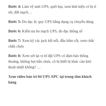
Bước 4:
Làm vệ sinh UPS, quét bụi, xem linh kiện có bị rỉ
sét, đứt mạch…
Bước 5:
Đo đạc ắc quy UPS bằng dụng cụ chuyên dùng
Bước 6:
Kiểm tra bo mạch UPS, đo đạc thông số
Bước 7:
Xem kỹ các jack kết nối, đầu bấm cốt, xem chắc
chắn chưa
Bước 8:
Xem xét lại vị trí đặt UPS có đảm bảo thông
thoáng, không bụi bẩn chưa, có bị thiết bị khác cản khó
thoát nhiệt không? …
Xem video bảo trì 04 UPS APC tại trung tâm khách
hàng