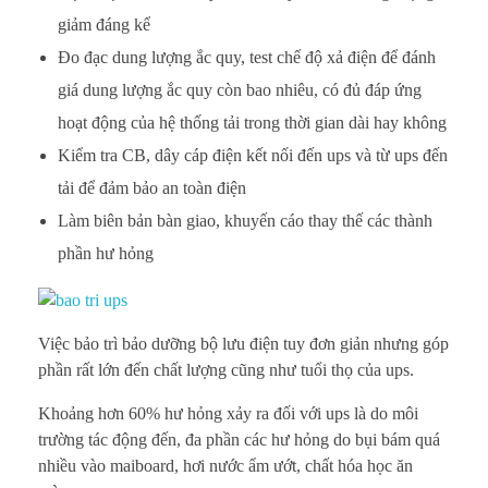
giảm đáng kể
Đo đạc dung lượng ắc quy, test chế độ xả điện để đánh
giá dung lượng ắc quy còn bao nhiêu, có đủ đáp ứng
hoạt động của hệ thống tải trong thời gian dài hay không
Kiểm tra CB, dây cáp điện kết nối đến ups và từ ups đến
tải để đảm bảo an toàn điện
Làm biên bản bàn giao, khuyến cáo thay thế các thành
phần hư hỏng
Việc bảo trì bảo dưỡng bộ lưu điện tuy đơn giản nhưng góp
phần rất lớn đến chất lượng cũng như tuổi thọ của ups.
Khoảng hơn 60% hư hỏng xảy ra đối với ups là do môi
trường tác động đến, đa phần các hư hỏng do bụi bám quá
nhiều vào maiboard, hơi nước ẩm ướt, chất hóa học ăn