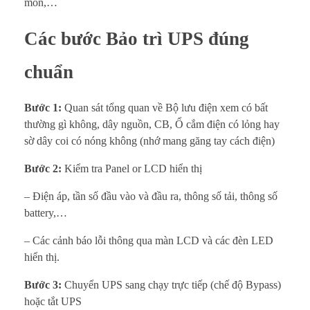
mòn,…
Các bước Bảo trì UPS đúng
chuẩn
Bước 1:
Quan sát tổng quan về Bộ lưu điện xem có bất
thường gì không, dây nguồn, CB, Ổ cắm điện có lỏng hay
sờ dây coi có nóng không (nhớ mang găng tay cách điện)
Bước 2:
Kiểm tra Panel or LCD hiển thị
– Điện áp, tần số đầu vào và đầu ra, thông số tải, thông số
battery,…
– Các cảnh báo lỗi thông qua màn LCD và các đèn LED
hiển thị.
Bước 3:
Chuyển UPS sang chạy trực tiếp (chế độ Bypass)
hoặc tắt UPS