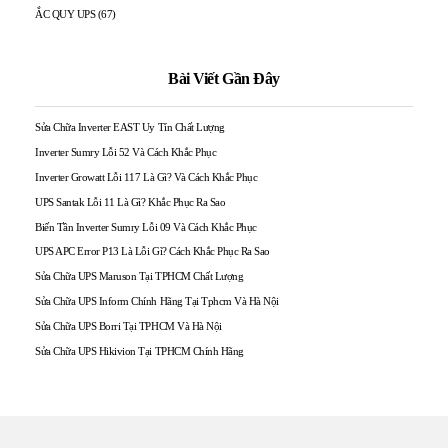
ẮC QUY UPS
(67)
Bài Viết Gần Đây
Sửa Chữa Inverter EAST Uy Tín Chất Lượng
Inverter Sumry Lỗi 52 Và Cách Khắc Phục
Inverter Growatt Lỗi 117 Là Gì? Và Cách Khắc Phục
UPS Santak Lỗi 11 Là Gì? Khắc Phục Ra Sao
Biến Tần Inverter Sumry Lỗi 09 Và Cách Khắc Phục
UPS APC Error P13 Là Lỗi Gì? Cách Khắc Phục Ra Sao
Sửa Chữa UPS Maruson Tại TPHCM Chất Lượng
Sửa Chữa UPS Inform Chính Hãng Tại Tphcm Và Hà Nội
Sửa Chữa UPS Borri Tại TPHCM Và Hà Nội
Sửa Chữa UPS Hikivion Tại TPHCM Chính Hãng