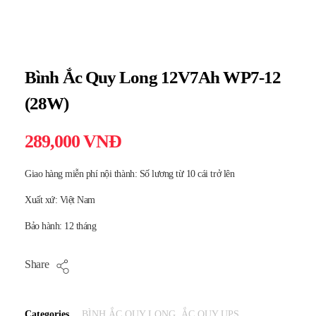
Bình Ắc Quy Long 12V7Ah WP7-12
(28W)
289,000
VNĐ
Giao hàng miễn phí nội thành: Số lương từ 10 cái trở lên
Xuất xứ: Việt Nam
Bảo hành: 12 tháng
Share
Categories
BÌNH ẮC QUY LONG
,
ẮC QUY UPS