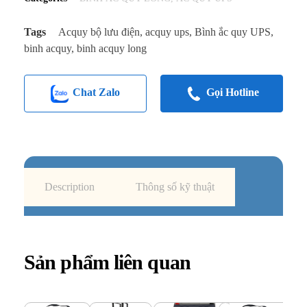
Tags
Acquy bộ lưu điện
,
acquy ups
,
Bình ắc quy UPS
,
binh acquy
,
binh acquy long
Chat Zalo
Gọi Hotline
Description
Thông số kỹ thuật
Sản phẩm liên quan