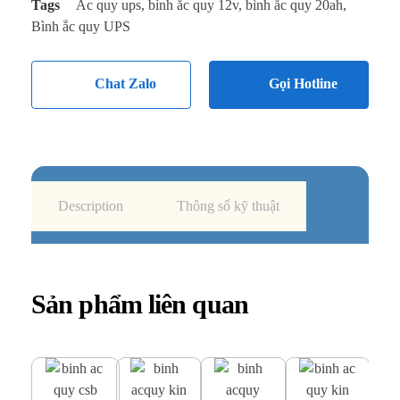
Tags
Ắc quy ups
,
bình ắc quy 12v
,
bình ắc quy 20ah
,
Bình ắc quy UPS
Chat Zalo
Gọi Hotline
Description
Thông số kỹ thuật
Sản phẩm liên quan