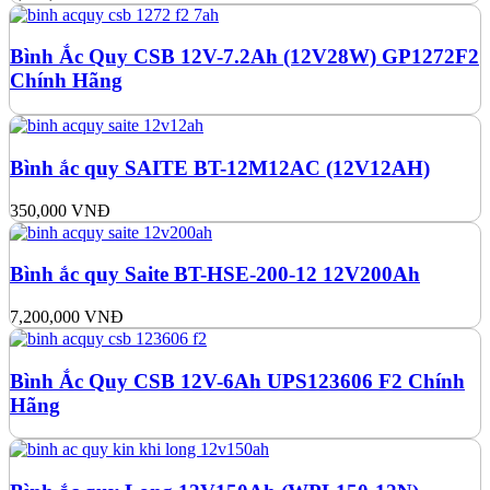
Bình Ắc Quy CSB 12V-7.2Ah (12V28W) GP1272F2
Chính Hãng
Bình ắc quy SAITE BT-12M12AC (12V12AH)
350,000
VNĐ
Bình ắc quy Saite BT-HSE-200-12 12V200Ah
7,200,000
VNĐ
Bình Ắc Quy CSB 12V-6Ah UPS123606 F2 Chính
Hãng