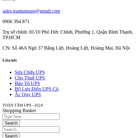
sales.toantamups@gmail.com
0906 394 871
Trụ sở chính: 81/10 Phó Đức Chính, Phường 1, Quận Bình Thạnh,
TP.HCM
CN: Số 46A Ngõ 37 Bằng Liệt, Hoàng Liệt, Hoàng Mai, Hà Nội
Liên kết
Sửa Chữa UPS
Cho Thuê UPS
Bảo Trì UPS
Bộ Lưu Điện UPS Cũ
Ắc Quy UPS
TOÀN TÂM UPS - 2024
Shopping Basket