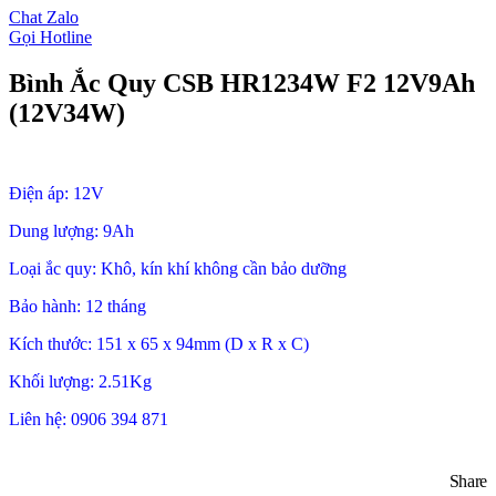
Chat Zalo
Gọi Hotline
Bình Ắc Quy CSB HR1234W F2 12V9Ah
(12V34W)
Điện áp: 12V
Dung lượng: 9Ah
Loại ắc quy: Khô, kín khí không cần bảo dưỡng
Bảo hành: 12 tháng
Kích thước: 151 x 65 x 94mm (D x R x C)
Khối lượng: 2.51Kg
Liên hệ: 0906 394 871
Share