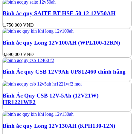
Bình ắc quy SAITE BT-HSE-50-12 12V50AH
1,750,000
VNĐ
Bình ắc quy Long 12V100AH (WPL100-12RN)
3,890,000
VNĐ
Bình Ắc quy CSB 12V9Ah UPS12460 chính hãng
Bình Ắc Quy CSB 12V-5Ah (12V21W)
HR1221WF2
Bình ắc quy Long 12V130AH (KPH130-12N)