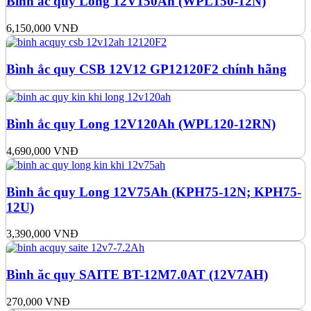
Bình ắc quy Long 12V150Ah (WPL150-12N)
6,150,000
VNĐ
Bình ắc quy CSB 12V12 GP12120F2 chính hãng
Bình ắc quy Long 12V120Ah (WPL120-12RN)
4,690,000
VNĐ
Bình ắc quy Long 12V75Ah (KPH75-12N; KPH75-
12U)
3,390,000
VNĐ
Bình ăc quy SAITE BT-12M7.0AT (12V7AH)
270,000
VNĐ