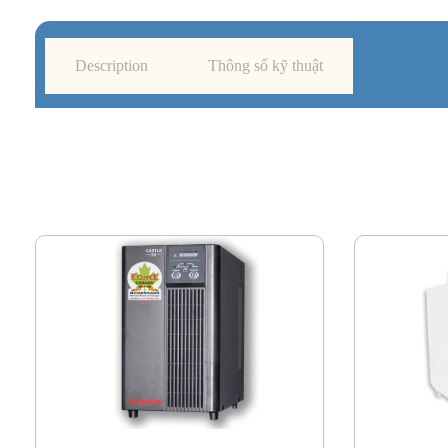
Description
Thông số kỹ thuật