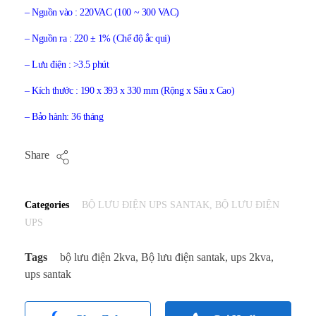
– Nguồn vào : 220VAC (100 ~ 300 VAC)
– Nguồn ra : 220 ± 1% (Chế độ ắc qui)
– Lưu điện : >3.5 phút
– Kích thước : 190 x 393 x 330 mm (Rộng x Sâu x Cao)
– Bảo hành: 36 tháng
Share
Categories
BỘ LƯU ĐIỆN UPS SANTAK
,
BỘ LƯU ĐIỆN
UPS
Tags
bộ lưu điện 2kva
,
Bộ lưu điện santak
,
ups 2kva
,
ups santak