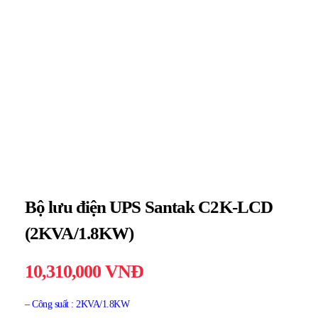
Bộ lưu điện UPS Santak C2K-LCD
(2KVA/1.8KW)
10,310,000
VNĐ
– Công suất : 2KVA/1.8KW