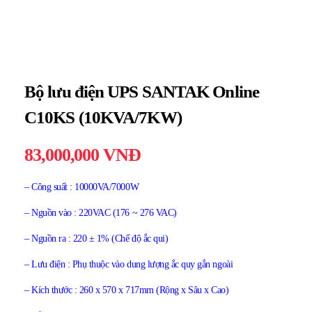
Bộ lưu điện UPS SANTAK Online
C10KS (10KVA/7KW)
83,000,000
VNĐ
– Công suất : 10000VA/7000W
– Nguồn vào : 220VAC (176 ~ 276 VAC)
– Nguồn ra : 220 ± 1% (Chế độ ắc qui)
– Lưu điện : Phụ thuộc vào dung lượng ắc quy gắn ngoài
– Kích thước : 260 x 570 x 717mm (Rộng x Sâu x Cao)