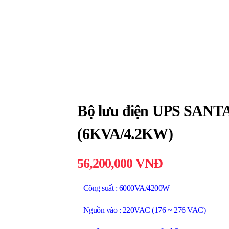
Bộ lưu điện UPS SANT
(6KVA/4.2KW)
56,200,000
VNĐ
– Công suất : 6000VA/4200W
– Nguồn vào : 220VAC (176 ~ 276 VAC)