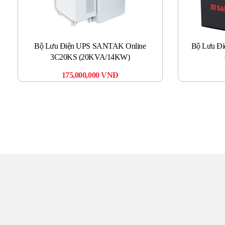
Bộ Lưu Điện UPS SANTAK Online
Bộ Lưu Đi
3C20KS (20KVA/14KW)
175,000,000
VNĐ
TR