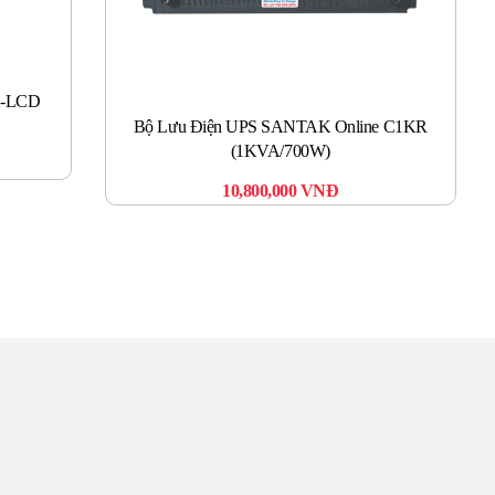
K-LCD
Bộ Lưu Điện UPS SANTAK Online C1KR
(1KVA/700W)
10,800,000
VNĐ
TÂM