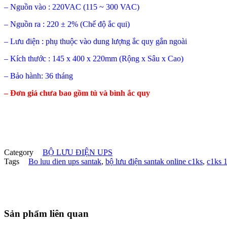
– Nguồn vào : 220VAC (115 ~ 300 VAC)
– Nguồn ra : 220 ± 2% (Chế độ ắc qui)
– Lưu điện : phụ thuộc vào dung lượng ắc quy gắn ngoài
– Kích thước : 145 x 400 x 220mm (Rộng x Sâu x Cao)
– Bảo hành: 36 tháng
– Đơn giá chưa bao gồm tủ và bình ắc quy
Category
BỘ LƯU ĐIỆN UPS
Tags
Bo luu dien ups santak
,
bộ lưu điện santak online c1ks
,
c1ks 
Sản phẩm liên quan