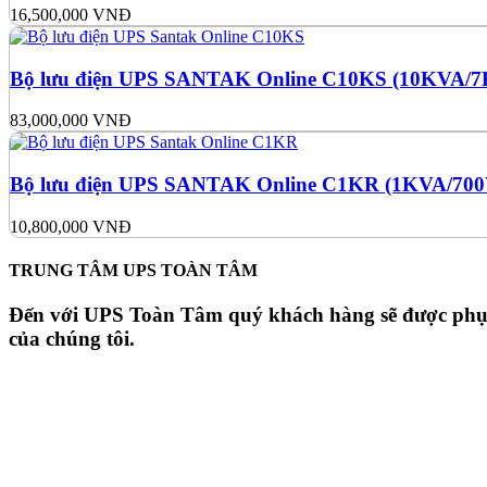
16,500,000
VNĐ
Bộ lưu điện UPS SANTAK Online C10KS (10KVA/
83,000,000
VNĐ
Bộ lưu điện UPS SANTAK Online C1KR (1KVA/70
10,800,000
VNĐ
TRUNG TÂM UPS TOÀN TÂM
Đến với UPS Toàn Tâm quý khách hàng sẽ được phục v
của chúng tôi.