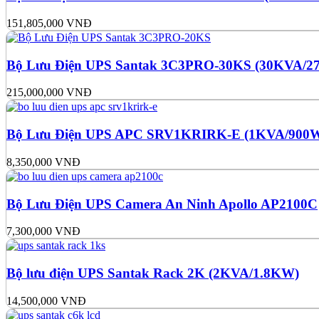
151,805,000
VNĐ
Bộ Lưu Điện UPS Santak 3C3PRO-30KS (30KVA/
215,000,000
VNĐ
Bộ Lưu Điện UPS APC SRV1KRIRK-E (1KVA/900
8,350,000
VNĐ
Bộ Lưu Điện UPS Camera An Ninh Apollo AP2100C
7,300,000
VNĐ
Bộ lưu điện UPS Santak Rack 2K (2KVA/1.8KW)
14,500,000
VNĐ