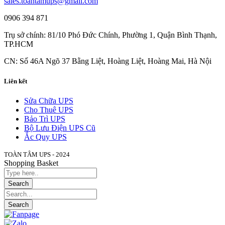
sales.toantamups@gmail.com
0906 394 871
Trụ sở chính: 81/10 Phó Đức Chính, Phường 1, Quận Bình Thạnh,
TP.HCM
CN: Số 46A Ngõ 37 Bằng Liệt, Hoàng Liệt, Hoàng Mai, Hà Nội
Liên kết
Sửa Chữa UPS
Cho Thuê UPS
Bảo Trì UPS
Bộ Lưu Điện UPS Cũ
Ắc Quy UPS
TOÀN TÂM UPS - 2024
Shopping Basket