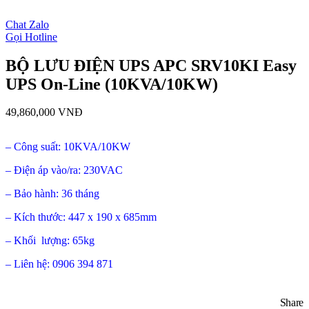
open
Chat Zalo
Gọi Hotline
BỘ LƯU ĐIỆN UPS APC SRV10KI Easy
UPS On-Line (10KVA/10KW)
49,860,000
VNĐ
– Công suất: 10KVA/10KW
– Điện áp vào/ra: 230VAC
– Bảo hành: 36 tháng
– Kích thước: 447 x 190 x 685mm
– Khối lượng: 65kg
– Liên hệ: 0906 394 871
Share