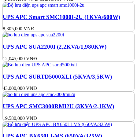
UPS APC Smart SMC1000I-2U (1KVA/600W)
8,305,000
VNĐ
UPS APC SUA2200I (2,2KVA/1,980KW)
12,045,000
VNĐ
UPS APC SURTD5000XLI (5KVA/3,5KW)
43,000,000
VNĐ
UPS APC SMC3000RMI2U (3KVA/2,1KW)
19,580,000
VNĐ
UPS APC BX650LI-MS (650VA/325W)