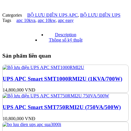
Categories
BỘ LƯU ĐIỆN UPS APC
,
BỘ LƯU ĐIỆN UPS
Tags
apc 10kva
,
apc 10kw
,
apc easy
Description
Thông số kỹ thuật
Sản phẩm liên quan
UPS APC Smart SMT1000RMI2U (1KVA/700W)
14,800,000
VNĐ
UPS APC Smart SMT750RMI2U (750VA/500W)
10,800,000
VNĐ