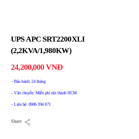
UPS APC SRT2200XLI
(2,2KVA/1,980KW)
24,200,000
VNĐ
– Bảo hành: 24 tháng
– Vận chuyển: Miễn phí nội thành HCM
– Liên hệ: 0906 394 871
Share