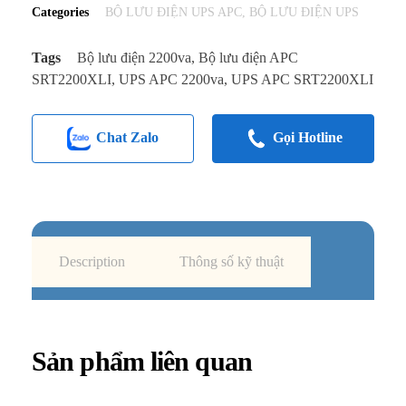
Categories
BỘ LƯU ĐIỆN UPS APC
,
BỘ LƯU ĐIỆN UPS
Tags
Bộ lưu điện 2200va
,
Bộ lưu điện APC
SRT2200XLI
,
UPS APC 2200va
,
UPS APC SRT2200XLI
Chat Zalo
Gọi Hotline
Description
Thông số kỹ thuật
Sản phẩm liên quan