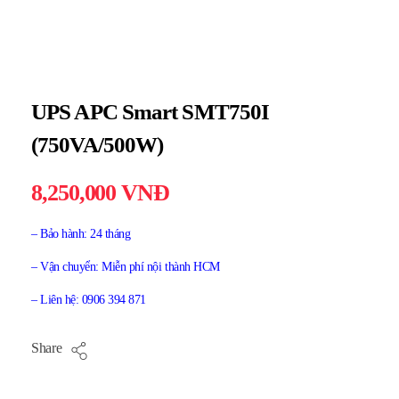
UPS APC Smart SMT750I
(750VA/500W)
8,250,000
VNĐ
– Bảo hành: 24 tháng
– Vận chuyển: Miễn phí nội thành HCM
– Liên hệ: 0906 394 871
Share