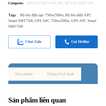
Categories
BỘ LƯU ĐIỆN UPS APC
,
BỘ LƯU ĐIỆN UPS
Tags
Bộ lưu điện apc 750va/500w
,
Bộ lưu điện APC
Smart SMT750I
,
UPS APC 750va/500w
,
UPS APC Smart
SMT750I
Chat Zalo
Gọi Hotline
Description
Thông số kỹ thuật
Sản phẩm liên quan