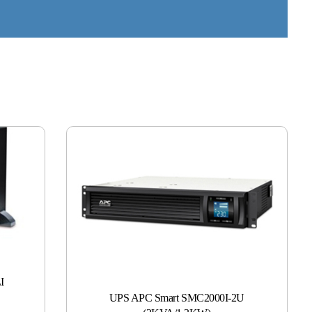
I
UPS APC Smart SMC2000I-2U