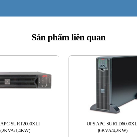
Sản phẩm liên quan
 APC SURT2000XLI
UPS APC SURTD6000XL
(2KVA/1,4KW)
(6KVA/4,2KW)