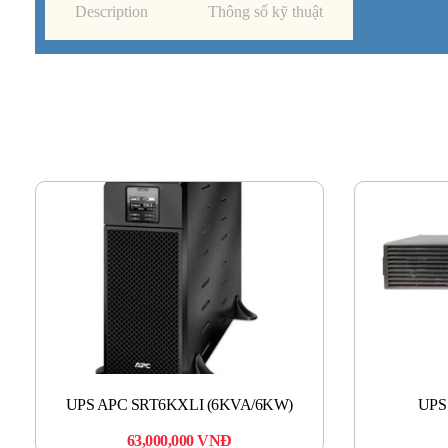
Description
Thông số kỹ thuật
UPS APC SRT6KXLI (6KVA/6KW)
UPS
63,000,000
VNĐ