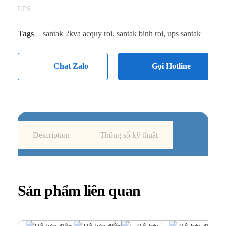
UPS
Tags
santak 2kva acquy roi
,
santak binh roi
,
ups santak
Chat Zalo
Gọi Hotline
Description
Thông số kỹ thuật
Sản phẩm liên quan