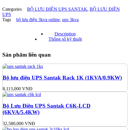
Categories
BỘ LƯU ĐIỆN UPS SANTAK
,
BỘ LƯU ĐIỆN
UPS
Tags
bộ lưu điện 3kva online
,
ups 3kva
Description
Thông số kỹ thuật
Sản phẩm liên quan
Bộ lưu điện UPS Santak Rack 1K (1KVA/0.9KW)
8,113,000
VNĐ
Bộ Lưu Điện UPS Santak C6K-LCD
(6KVA/5.4KW)
32,580,000
VNĐ