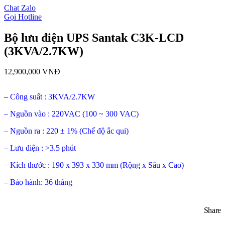
Chat Zalo
Gọi Hotline
Bộ lưu điện UPS Santak C3K-LCD
(3KVA/2.7KW)
12,900,000
VNĐ
– Công suất : 3KVA/2.7KW
– Nguồn vào : 220VAC (100 ~ 300 VAC)
– Nguồn ra : 220 ± 1% (Chế độ ắc qui)
– Lưu điện : >3.5 phút
– Kích thước : 190 x 393 x 330 mm (Rộng x Sâu x Cao)
– Bảo hành: 36 tháng
Share