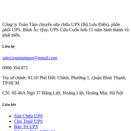
Công ty Toàn Tâm chuyên sửa chữa UPS (Bộ Lưu Điện), phân
phối UPS, Bình Ắc Quy, UPS Cửa Cuốn hơn 15 năm hình thành và
phát triển.
Liên hệ
sales.toantamups@gmail.com
0906 394 871
Trụ sở chính: 81/10 Phó Đức Chính, Phường 1, Quận Bình Thạnh,
TP.HCM
CN: Số 46A Ngõ 37 Bằng Liệt, Hoàng Liệt, Hoàng Mai, Hà Nội
Liên kết
Sửa Chữa UPS
Cho Thuê UPS
Bảo Trì UPS