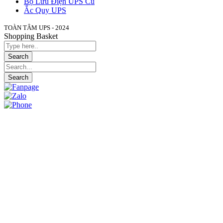
Bộ Lưu Điện UPS Cũ
Ắc Quy UPS
TOÀN TÂM UPS - 2024
Shopping Basket