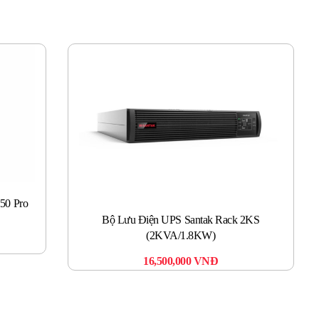
50 Pro
Bộ Lưu Điện UPS Santak Rack 2KS
(2KVA/1.8KW)
16,500,000
VNĐ