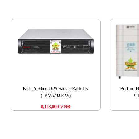
Bộ Lưu Điện UPS Santak Rack 1K
Bộ Lưu Đ
(1KVA/0.9KW)
C
8,113,000
VNĐ