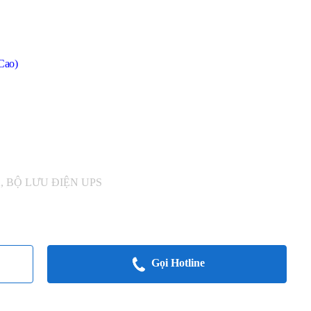
Cao)
K
,
BỘ LƯU ĐIỆN UPS
Gọi Hotline