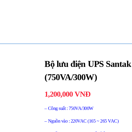
Bộ lưu điện UPS Santak
(750VA/300W)
1,200,000
VNĐ
– Công suất : 750VA/300W
– Nguồn vào : 220VAC (165 ~ 265 VAC)