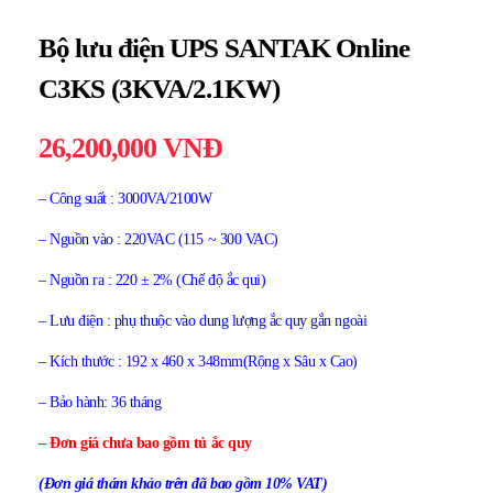
Bộ lưu điện UPS SANTAK Online
C3KS (3KVA/2.1KW)
26,200,000
VNĐ
– Công suất : 3000VA/2100W
– Nguồn vào : 220VAC (115 ~ 300 VAC)
– Nguồn ra : 220 ± 2% (Chế độ ắc qui)
– Lưu điện : phụ thuộc vào dung lượng ắc quy gắn ngoài
– Kích thước : 192 x 460 x 348mm(Rộng x Sâu x Cao)
– Bảo hành: 36 tháng
– Đơn giá chưa bao gồm tủ ắc quy
(Đơn giá thám khảo trên đã bao gồm 10% VAT)