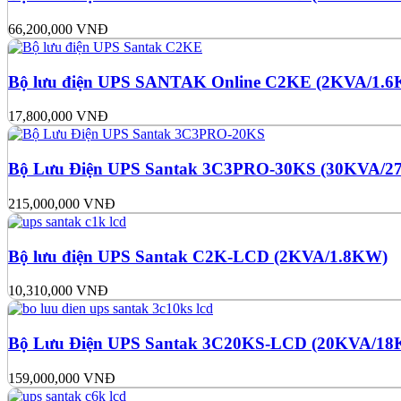
66,200,000
VNĐ
Bộ lưu điện UPS SANTAK Online C2KE (2KVA/1.
17,800,000
VNĐ
Bộ Lưu Điện UPS Santak 3C3PRO-30KS (30KVA/
215,000,000
VNĐ
Bộ lưu điện UPS Santak C2K-LCD (2KVA/1.8KW)
10,310,000
VNĐ
Bộ Lưu Điện UPS Santak 3C20KS-LCD (20KVA/1
159,000,000
VNĐ