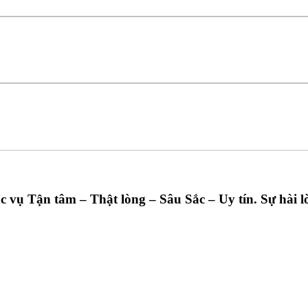
ụ Tận tâm – Thật lòng – Sâu Sắc – Uy tín. Sự hài lò