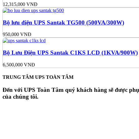
12,315,000
VNĐ
Bộ lưu điện UPS Santak TG500 (500VA/300W)
950,000
VNĐ
Bộ Lưu Điện UPS Santak C1KS LCD (1KVA/900W)
6,500,000
VNĐ
TRUNG TÂM UPS TOÀN TÂM
Đến với UPS Toàn Tâm quý khách hàng sẽ được phục v
của chúng tôi.