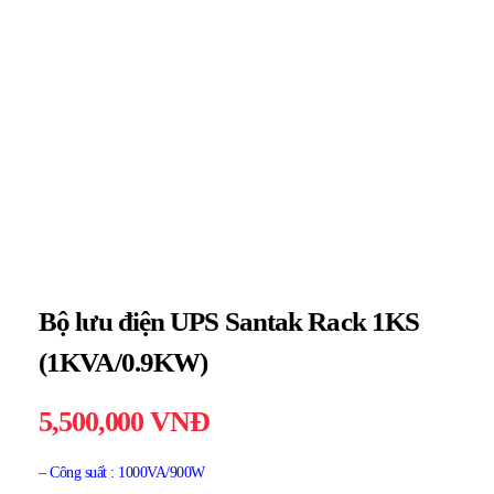
Bộ lưu điện UPS Santak Rack 1KS
(1KVA/0.9KW)
5,500,000
VNĐ
– Công suất : 1000VA/900W