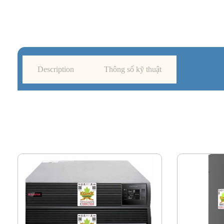
Description
Thông số kỹ thuật