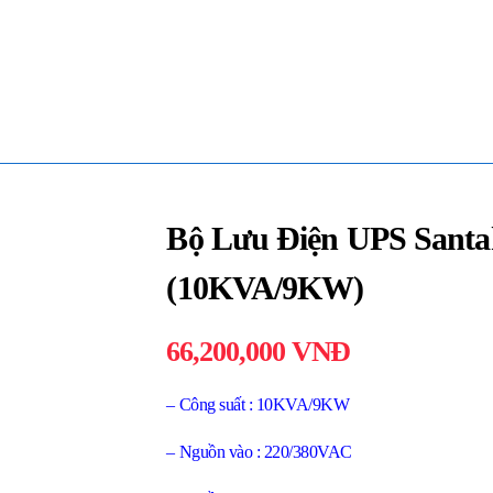
Bộ Lưu Điện UPS San
(10KVA/9KW)
66,200,000
VNĐ
– Công suất : 10KVA/9KW
– Nguồn vào : 220/380VAC