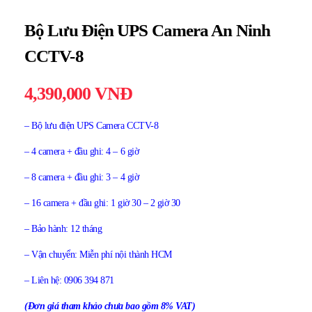
Bộ Lưu Điện UPS Camera An Ninh
CCTV-8
4,390,000
VNĐ
– Bộ lưu điện UPS Camera CCTV-8
– 4 camera + đầu ghi: 4 – 6 giờ
– 8 camera + đầu ghi: 3 – 4 giờ
– 16 camera + đầu ghi: 1 giờ 30 – 2 giờ 30
– Bảo hành: 12 tháng
– Vận chuyển: Miễn phí nội thành HCM
– Liên hệ: 0906 394 871
(Đơn giá tham khảo chưa bao gồm 8% VAT)