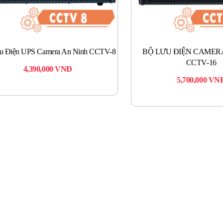
u Điện UPS Camera An Ninh CCTV-8
BỘ LƯU ĐIỆN CAMER
CCTV-16
4,390,000
VNĐ
5,700,000
VN