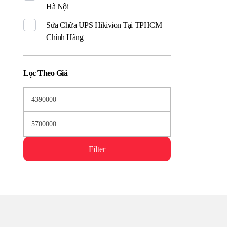
Hà Nội
Sửa Chữa UPS Hikivion Tại TPHCM
Chính Hãng
Lọc Theo Giá
Filter