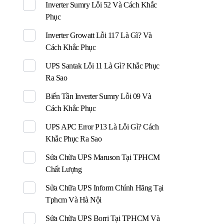
Inverter Sumry Lỗi 52 Và Cách Khắc
Phục
Inverter Growatt Lỗi 117 Là Gì? Và
Cách Khắc Phục
UPS Santak Lỗi 11 Là Gì? Khắc Phục
Ra Sao
Biến Tần Inverter Sumry Lỗi 09 Và
Cách Khắc Phục
UPS APC Error P13 Là Lỗi Gì? Cách
Khắc Phục Ra Sao
Sửa Chữa UPS Maruson Tại TPHCM
Chất Lượng
Sửa Chữa UPS Inform Chính Hãng Tại
Tphcm Và Hà Nội
Sửa Chữa UPS Borri Tại TPHCM Và