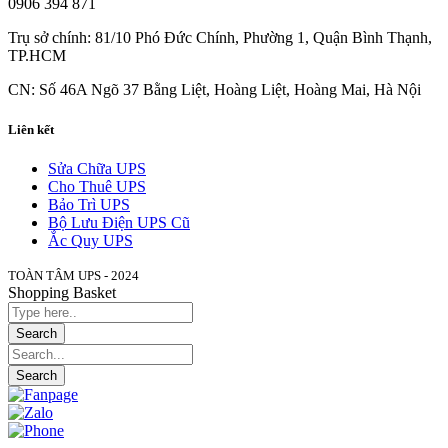
0906 394 871
Trụ sở chính: 81/10 Phó Đức Chính, Phường 1, Quận Bình Thạnh,
TP.HCM
CN: Số 46A Ngõ 37 Bằng Liệt, Hoàng Liệt, Hoàng Mai, Hà Nội
Liên kết
Sửa Chữa UPS
Cho Thuê UPS
Bảo Trì UPS
Bộ Lưu Điện UPS Cũ
Ắc Quy UPS
TOÀN TÂM UPS - 2024
Shopping Basket