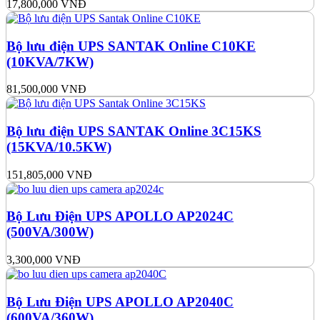
17,800,000
VNĐ
Bộ lưu điện UPS SANTAK Online C10KE
(10KVA/7KW)
81,500,000
VNĐ
Bộ lưu điện UPS SANTAK Online 3C15KS
(15KVA/10.5KW)
151,805,000
VNĐ
Bộ Lưu Điện UPS APOLLO AP2024C
(500VA/300W)
3,300,000
VNĐ
Bộ Lưu Điện UPS APOLLO AP2040C
(600VA/360W)