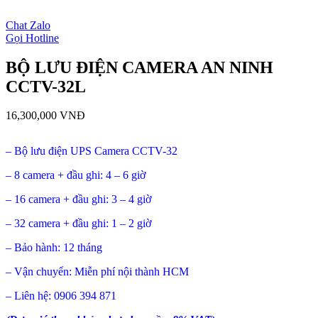
open
Chat Zalo
Gọi Hotline
BỘ LƯU ĐIỆN CAMERA AN NINH
CCTV-32L
16,300,000
VNĐ
– Bộ lưu điện UPS Camera CCTV-32
– 8 camera + đầu ghi: 4 – 6 giờ
– 16 camera + đầu ghi: 3 – 4 giờ
– 32 camera + đầu ghi: 1 – 2 giờ
– Bảo hành: 12 tháng
– Vận chuyển: Miễn phí nội thành HCM
– Liên hệ: 0906 394 871