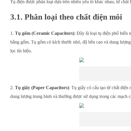
Tụ điện được phân loại dựa trên nhiều yếu tố khác nhau, từ chất 
3.1. Phân loại theo chất điện môi
Tụ gốm (Ceramic Capacitors)
: Đây là loại tụ điện phổ biế
bằng gốm. Tụ gốm có kích thước nhỏ, độ bền cao và dung lượng
lọc tín hiệu.
Tụ giấy (Paper Capacitors)
: Tụ giấy có cấu tạo từ chất điện
dung lượng trung bình và thường được sử dụng trong các mạch c