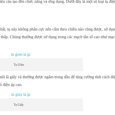
liệu cấu tạo đến chức năng và ứng dụng. Dưới đây là một số loại tụ điệ
n nhất, tụ này không phân cực nên cắm theo chiều nào cũng được, sử dụn
 thấp. Chúng thường được sử dụng trong các mạch tần số cao như mạc
Tụ Gốm
 môi là giấy và thường được ngâm trong dầu để tăng cường tính cách đi
ó điện áp cao.
Tụ Giấy