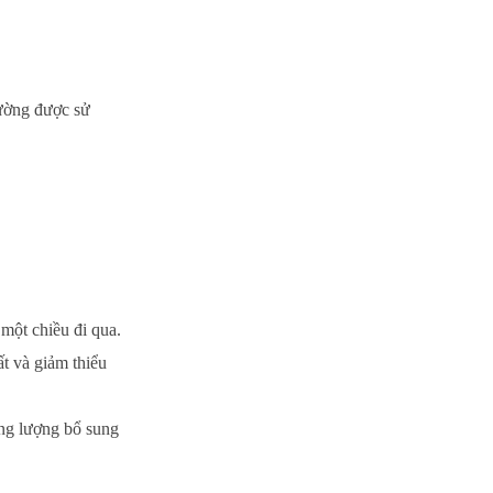
hường được sử
một chiều đi qua.
ất và giảm thiểu
ăng lượng bổ sung