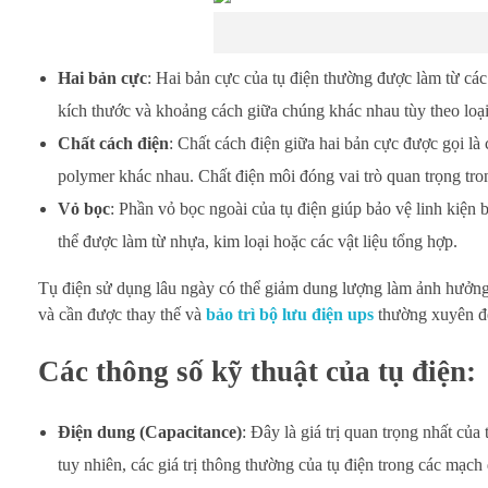
Hai bản cực
: Hai bản cực của tụ điện thường được làm từ cá
kích thước và khoảng cách giữa chúng khác nhau tùy theo loại 
Chất cách điện
: Chất cách điện giữa hai bản cực được gọi là 
polymer khác nhau. Chất điện môi đóng vai trò quan trọng tro
Vỏ bọc
: Phần vỏ bọc ngoài của tụ điện giúp bảo vệ linh kiện 
thể được làm từ nhựa, kim loại hoặc các vật liệu tổng hợp.
Tụ điện sử dụng lâu ngày có thể giảm dung lượng làm ảnh hưởng t
và cần được thay thế và
bảo trì bộ lưu điện ups
thường xuyên để
Các thông số kỹ thuật của tụ điện:
Điện dung (Capacitance)
: Đây là giá trị quan trọng nhất của
tuy nhiên, các giá trị thông thường của tụ điện trong các mạch 