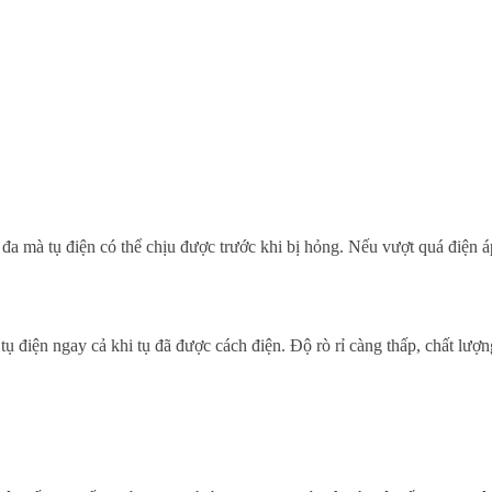
 đa mà tụ điện có thể chịu được trước khi bị hỏng. Nếu vượt quá điện á
tụ điện ngay cả khi tụ đã được cách điện. Độ rò rỉ càng thấp, chất lượn