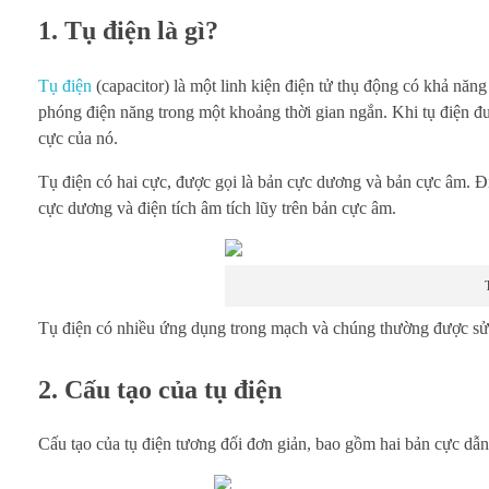
1. Tụ điện là gì?
Tụ điện
(capacitor) là một linh kiện điện tử thụ động có khả năn
phóng điện năng trong một khoảng thời gian ngắn. Khi tụ điện đượ
cực của nó.
Tụ điện có hai cực, được gọi là bản cực dương và bản cực âm. Điệ
cực dương và điện tích âm tích lũy trên bản cực âm.
Tụ điện có nhiều ứng dụng trong mạch và chúng thường được sử d
2. Cấu tạo của tụ điện
Cấu tạo của tụ điện tương đối đơn giản, bao gồm hai bản cực dẫn