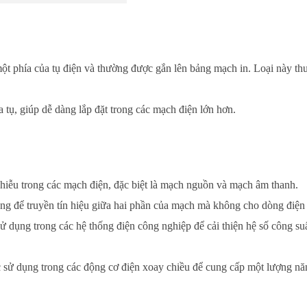
 một phía của tụ điện và thường được gắn lên bảng mạch in. Loại này t
ủa tụ, giúp dễ dàng lắp đặt trong các mạch điện lớn hơn.
nhiễu trong các mạch điện, đặc biệt là mạch nguồn và mạch âm thanh.
ng để truyền tín hiệu giữa hai phần của mạch mà không cho dòng điện 
ử dụng trong các hệ thống điện công nghiệp để cải thiện hệ số công su
 sử dụng trong các động cơ điện xoay chiều để cung cấp một lượng n