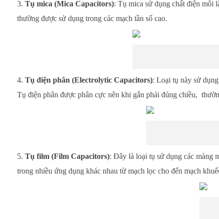
Tụ mica (Mica Capacitors)
: Tụ mica sử dụng chất điện môi l
thường được sử dụng trong các mạch tần số cao.
Tụ điện phân (Electrolytic Capacitors)
: Loại tụ này sử dụng
Tụ điện phân được phân cực nên khi gắn phải đúng chiều, thườn
Tụ film (Film Capacitors)
: Đây là loại tụ sử dụng các màng
trong nhiều ứng dụng khác nhau từ mạch lọc cho đến mạch khuếc