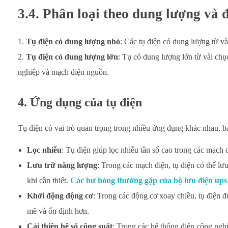
3.4. Phân loại theo dung lượng và 
Tụ điện có dung lượng nhỏ
: Các tụ điện có dung lượng từ v
Tụ điện có dung lượng lớn
: Tụ có dung lượng lớn từ vài ch
nghiệp và mạch điện nguồn.
4. Ứng dụng của tụ điện
Tụ điện có vai trò quan trọng trong nhiều ứng dụng khác nhau, 
Lọc nhiễu
: Tụ điện giúp lọc nhiễu tần số cao trong các mạch 
Lưu trữ năng lượng
: Trong các mạch điện, tụ điện có thể lư
khi cần thiết.
Các hư hỏng thường gặp của bộ lưu điện ups
Khởi động động cơ
: Trong các động cơ xoay chiều, tụ điện
mẽ và ổn định hơn.
Cải thiện hệ số công suất
: Trong các hệ thống điện công nghi