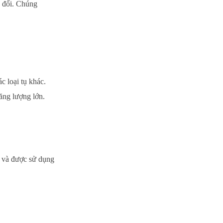
y đổi. Chúng
c loại tụ khác.
ăng lượng lớn.
n và được sử dụng