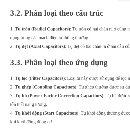
3.2. Phân loại theo cấu trúc
Tụ tròn (Radial Capacitors)
: Tụ tròn có hai chân ra ở cùng
dụng trong các mạch điện tử thông thường.
Tụ dẹt (Axial Capacitors)
: Tụ dẹt có hai chân ra ở hai đầu c
3.3. Phân loại theo ứng dụng
Tụ lọc (Filter Capacitors)
: Loại tụ này được sử dụng để lọc 
Tụ ghép (Coupling Capacitors)
: Tụ ghép thường được sử dụ
Tụ bù (Power Factor Correction Capacitors)
: Tụ bù được s
tổn thất năng lượng.
Tụ khởi động (Start Capacitors)
: Tụ khởi động thường được
khi khởi động động cơ.