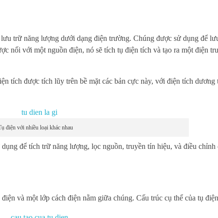
g lưu trữ năng lượng dưới dạng điện trường. Chúng được sử dụng để lưu
c nối với một nguồn điện, nó sẽ tích tụ điện tích và tạo ra một điện tr
n tích được tích lũy trên bề mặt các bản cực này, với điện tích dương t
Tụ điện với nhiều loại khác nhau
ụng để tích trữ năng lượng, lọc nguồn, truyền tín hiệu, và điều chỉnh
 điện và một lớp cách điện nằm giữa chúng. Cấu trúc cụ thể của tụ điệ