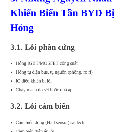
Khiến Biến Tần BYD Bị
Hỏng
3.1. Lỗi phần cứng
Hỏng IGBT/MOSFET công suất
Hỏng tụ điện bus, tụ nguồn (phồng, rò rỉ)
IC điều khiển bị lỗi
Cháy mạch do sét hoặc quá áp
3.2. Lỗi cảm biến
Cảm biến dòng (Hall sensor) sai lệch
Cảm biến điện áp lỗi