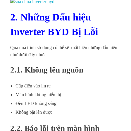
2. Những Dấu hiệu
Inverter BYD Bị Lỗi
Qua quá trình sử dụng có thể sẽ xuất hiện những dấu hiệu
như dưới đây như:
2.1. Không lên nguồn
Cấp điện vào im re
Màn hình không hiển thị
Đèn LED không sáng
Không bật lên được
2.2. Báo lỗi trên màn hình