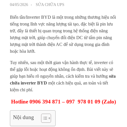
04/05/2026
SỬA CHỮA UPS
Biến tần/Inverter BYD là một trong những thương hiệu nổi
tiếng trong lĩnh vực năng lượng tái tạo, đặc biệt là pin lưu
trữ, đây là thiết bị quan trọng trong hệ thống điện năng
lượng mặt trời, giúp chuyển đổi điện DC từ tấm pin năng
lượng mặt trời thành điện AC để sử dụng trong gia đình
hoặc hòa lưới.
Tuy nhiên, sau một thời gian vận hành thực tế, inverter có
thể gặp lỗi hoặc hoạt động không ổn định. Bài viết này sẽ
giúp bạn hiểu rõ nguyên nhân, cách kiểm tra và hướng
sửa
chữa inverter BYD
một cách hiệu quả, an toàn và tiết
kiệm chi phí.
Hotline 0906 394 871 – 097 978 01 09 (Zalo)
Nội dung