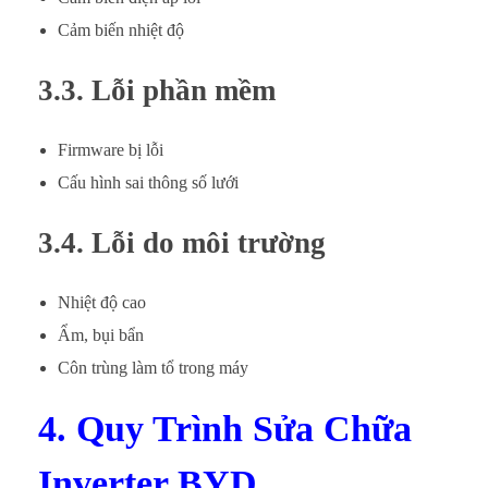
Cảm biến nhiệt độ
3.3. Lỗi phần mềm
Firmware bị lỗi
Cấu hình sai thông số lưới
3.4. Lỗi do môi trường
Nhiệt độ cao
Ẩm, bụi bẩn
Côn trùng làm tổ trong máy
4. Quy Trình Sửa Chữa
Inverter BYD