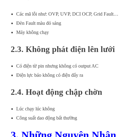
Các mã lỗi như: OVP, UVP, DCI OCP, Grid Fault…
Đèn Fault màu đỏ sáng
Máy không chạy
2.3. Không phát điện lên lưới
Có điện từ pin nhưng không có output AC
Điện lực báo không có điện đẩy ra
2.4. Hoạt động chập chờn
Lúc chạy lúc không
Công suất dao động bất thường
3. Những Nguyên Nhân