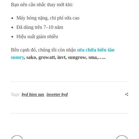
Bạn nên cân nhắc thay mới khi:
Máy hỏng nặng, chi phí sửa cao
Đã dùng trên 7–10 năm
Hiệu suất giảm nhiều
Bên cạnh đó, chúng tôi còn nhận
sửa chữa biến tần
sumry
, sako, growatt, invt, sungrow, sma,…..
Tags:
byd bien tan
,
inverter byd