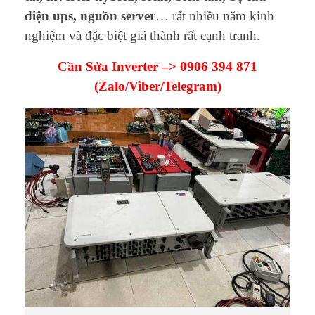
điện ups, nguồn server
… rất nhiều năm kinh
nghiệm và đặc biệt giá thành rất cạnh tranh.
Cần Sửa Inverter –>
0906 394 871
(Zalo/Viber/Telegram)