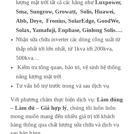
lượng mặt trời tất cả các hãng như
Luxpower,
Sma, Sungrow, Growatt, Solis, Huawei,
Abb, Deye, Fronius, SolarEdge, GoodWe,
Solax, Yamafuji,
Enphase, Ginlong Solis….
Nhận sửa chữa inverter các dòng công suất từ
thấp nhất tới lớn nhất, từ 1kva tới 200kva,
500kva…
Kiểm tra tổng quan, bảo trì, vệ sinh hệ thống
năng lượng mặt trời
Tư vấn hỗ trợ trước trong và sau dịch vụ
Với phương châm thực hiện dịch vụ:
Làm đúng
– Làm đủ – Giá hợp lý
, chúng tôi luôn luôn
mong muốn mang đến nhiều giá trị tới khách
hàng thông qua chất lượng sửa chữa và dịch vụ
sau bán hàng.