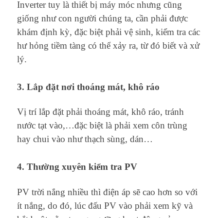
Inverter tuy là thiết bị máy móc nhưng cũng
giống như con người chúng ta, cần phải được
khám định kỳ, đặc biệt phải vệ sinh, kiểm tra các
hư hỏng tiềm tàng có thể xảy ra, từ đó biết và xử
lý.
3. Lắp đặt nơi thoáng mát, khô ráo
Vị trí lắp đặt phải thoáng mát, khô ráo, tránh
nước tạt vào,…đặc biệt là phải xem côn trùng
hay chui vào như thạch sùng, dán…
4. Thường xuyên kiểm tra PV
PV trời nắng nhiều thì điện áp sẽ cao hơn so với
ít nắng, do đó, lúc đấu PV vào phải xem kỹ và