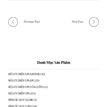
Previous Post
Next Post
Danh Mục Sản Phẩm
BỘ LƯU ĐIỆN UPS SANTAK
(32)
BỘ LƯU ĐIỆN UPS APC
(55)
BỘ LƯU ĐIỆN UPS CỬA CUỐN
(11)
BỘ LƯU ĐIỆN UPS
(151)
BÌNH ẮC QUY GLOBE
(5)
BÌNH ẮC QUY LONG
(29)