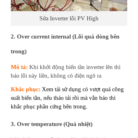
Sửa Inverter lỗi PV High
2. Over current internal (Lỗi quá dòng bên
trong)
Mô tả:
Khi khởi động biến tần inverter lên thì
báo lỗi này liền, không có điện ngõ ra
Khắc phục:
Xem tải sử dụng có vượt quá công
suất biến tần, nếu tháo tải rồi mà vẫn báo thì
khắc phục phần cứng bên trong.
3. Over temperature (Quá nhiệt)