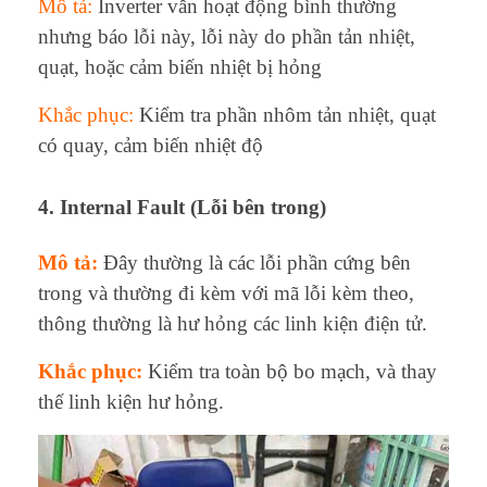
Mô tả:
Inverter vẫn hoạt động bình thường
nhưng báo lỗi này, lỗi này do phần tản nhiệt,
quạt, hoặc cảm biến nhiệt bị hỏng
Khắc phục:
Kiểm tra phần nhôm tản nhiệt, quạt
có quay, cảm biến nhiệt độ
4. Internal Fault (Lỗi bên trong)
Mô tả:
Đây thường là các lỗi phần cứng bên
trong và thường đi kèm với mã lỗi kèm theo,
thông thường là hư hỏng các linh kiện điện tử.
Khắc phục:
Kiểm tra toàn bộ bo mạch, và thay
thế linh kiện hư hỏng.