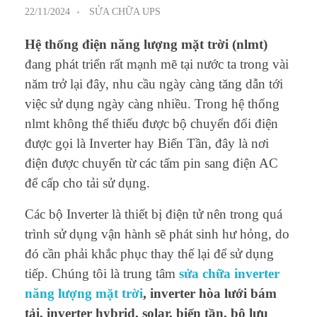
22/11/2024
SỬA CHỮA UPS
Hệ thống điện năng lượng mặt trời (nlmt)
đang phát triển rất mạnh mẽ tại nước ta trong vài
năm trở lại đây, nhu cầu ngày càng tăng dẫn tới
việc sử dụng ngày càng nhiều. Trong hệ thống
nlmt không thể thiếu được bộ chuyển đổi điện
được gọi là Inverter hay Biến Tần, đây là nơi
điện được chuyển từ các tấm pin sang điện AC
để cấp cho tải sử dụng.
Các bộ Inverter là thiết bị điện tử nên trong quá
trình sử dụng vận hành sẽ phát sinh hư hỏng, do
đó cần phải khắc phục thay thế lại để sử dụng
tiếp. Chúng tôi là trung tâm
sửa chữa inverter
năng lượng mặt trời
, inverter hòa lưới bám
tải, inverter hybrid, solar, biến tần, bộ lưu