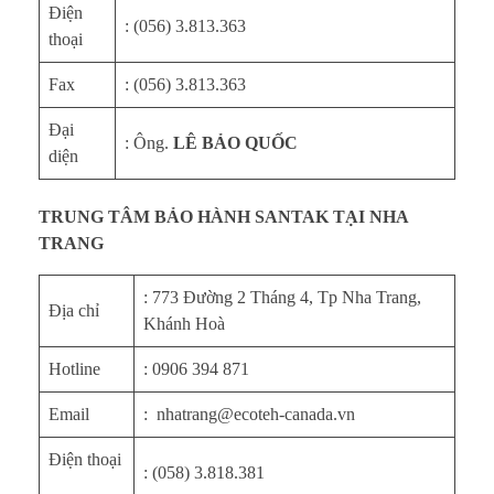
Điện
: (056) 3.813.363
thoại
Fax
: (056) 3.813.363
Đại
: Ông.
LÊ BẢO QUỐC
diện
TRUNG TÂM BẢO HÀNH SANTAK TẠI NHA
TRANG
: 773 Đường 2 Tháng 4, Tp Nha Trang,
Địa chỉ
Khánh Hoà
Hotline
: 0906 394 871
Email
: nhatrang@ecoteh-canada.vn
Điện thoại
: (058) 3.818.381