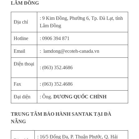
LÂM ĐỒNG
: 9 Kim Đồng, Phường 6, Tp. Đà Lạt, tỉnh
Địa chỉ
Lâm Đồng
Hotline
: 0906 394 871
Email
: lamdong@ecoteh-canada.vn
Điện thoại
: (063) 352.4686
Fax
: (063) 352.4686
Đại diện
: Ông.
DƯƠNG QUỐC CHÍNH
TRUNG TÂM BẢO HÀNH SANTAK TẠI ĐÀ
NẴNG
: 16/5 Đống Đa, P. Thuận Phước, Q. Hải