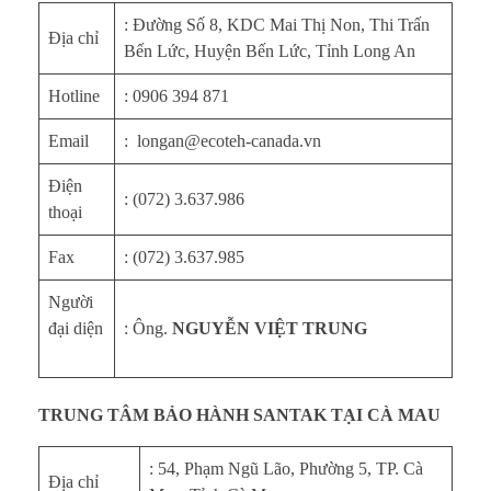
: Đường Số 8, KDC Mai Thị Non, Thi Trấn
Địa chỉ
Bến Lức, Huyện Bến Lức, Tỉnh Long An
Hotline
: 0906 394 871
Email
: longan@ecoteh-canada.vn
Điện
: (072) 3.637.986
thoại
Fax
: (072) 3.637.985
Người
đại diện
: Ông.
NGUYỄN VIỆT TRUNG
TRUNG TÂM BẢO HÀNH SANTAK TẠI CÀ MAU
: 54, Phạm Ngũ Lão, Phường 5, TP. Cà
Địa chỉ