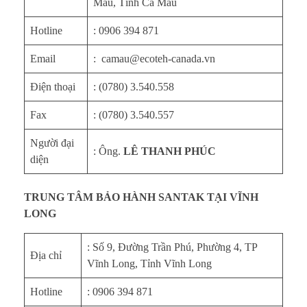
Mau, Tỉnh Cà Mau
Hotline
: 0906 394 871
Email
: camau@ecoteh-canada.vn
Điện thoại
: (0780) 3.540.558
Fax
: (0780) 3.540.557
Người đại
: Ông.
LÊ THANH PHÚC
diện
TRUNG TÂM BẢO HÀNH SANTAK TẠI VĨNH
LONG
: Số 9, Đường Trần Phú, Phường 4, TP
Địa chỉ
Vĩnh Long, Tỉnh Vĩnh Long
Hotline
: 0906 394 871