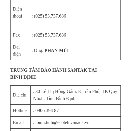
Điện
thoại
: (025) 53.737.686
Fax
: (025) 53.737.686
Đại
: Ông.
PHAN MÙI
diện
TRUNG TÂM BẢO HÀNH SANTAK TẠI
BÌNH ĐỊNH
: 30 Lê Thị Hồng Gấm, P. Trần Phú, TP. Quy
Địa chỉ
Nhơn, Tỉnh Bình Định
Hotline
: 0906 394 871
Email
: binhdinh@ecoteh-canada.vn