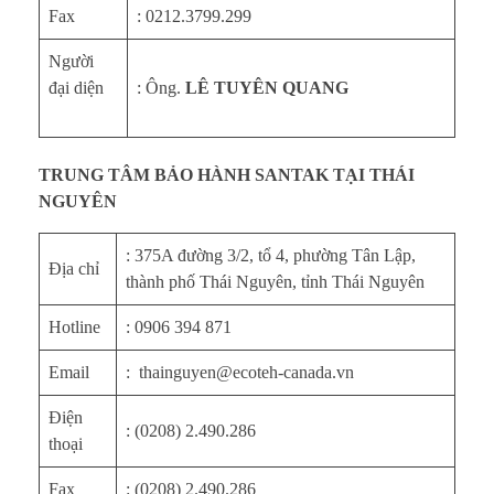
Fax
: 0212.3799.299
Người
đại diện
: Ông.
LÊ TUYÊN QUANG
TRUNG TÂM BẢO HÀNH SANTAK TẠI THÁI
NGUYÊN
: 375A đường 3/2, tổ 4, phường Tân Lập,
Địa chỉ
thành phố Thái Nguyên, tỉnh Thái Nguyên
Hotline
: 0906 394 871
Email
: thainguyen@ecoteh-canada.vn
Điện
: (0208) 2.490.286
thoại
Fax
: (0208) 2.490.286