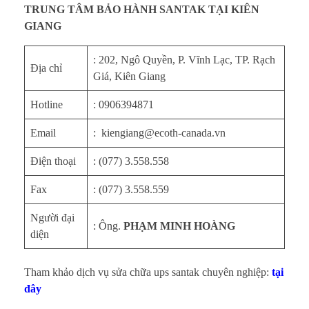
TRUNG TÂM BẢO HÀNH SANTAK TẠI KIÊN
GIANG
: 202, Ngô Quyền, P. Vĩnh Lạc, TP. Rạch
Địa chỉ
Giá, Kiên Giang
Hotline
: 0906394871
Email
: kiengiang@ecoth-canada.vn
Điện thoại
: (077) 3.558.558
Fax
: (077) 3.558.559
Người đại
: Ông.
PHẠM MINH HOÀNG
diện
Tham khảo dịch vụ sửa chữa ups santak chuyên nghiệp:
tại
đây