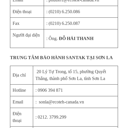
Điện thoại
: (0210) 6.250.086
Fax
: (0210) 6.250.087
Người đại diện
: Ông.
ĐỖ HẢI THANH
TRUNG TÂM BẢO HÀNH SANTAK TẠI SƠN LA
20 Lý Tự Trong, tổ 15, phường Quyết
Địa chỉ
Thắng, thành phố Sơn La, tỉnh Sơn La
Hotline
: 0906 394 871
Email
: sonla@ecoteh-canada.vn
Điện
: 0212. 3799.299
thoại