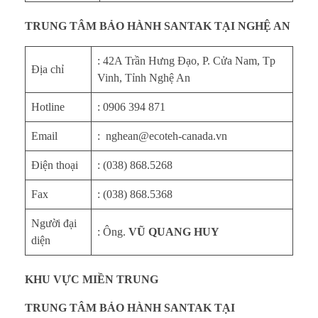
TRUNG TÂM BẢO HÀNH SANTAK TẠI NGHỆ AN
: 42A Trần Hưng Đạo, P. Cửa Nam, Tp
Địa chỉ
Vinh, Tỉnh Nghệ An
Hotline
: 0906 394 871
Email
: nghean@ecoteh-canada.vn
Điện thoại
: (038) 868.5268
Fax
: (038) 868.5368
Người đại
: Ông.
VŨ QUANG HUY
diện
KHU VỰC MIỀN TRUNG
TRUNG TÂM BẢO HÀNH SANTAK TẠI