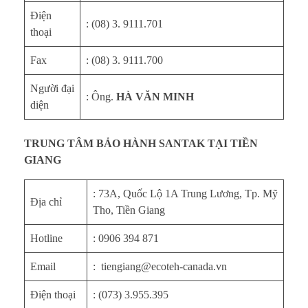
Điện
: (08) 3. 9111.701
thoại
Fax
: (08) 3. 9111.700
Người đại
: Ông.
HÀ VĂN MINH
diện
TRUNG TÂM BẢO HÀNH SANTAK TẠI TIỀN
GIANG
: 73A, Quốc Lộ 1A Trung Lương, Tp. Mỹ
Địa chỉ
Tho, Tiền Giang
Hotline
: 0906 394 871
Email
: tiengiang@ecoteh-canada.vn
Điện thoại
: (073) 3.955.395