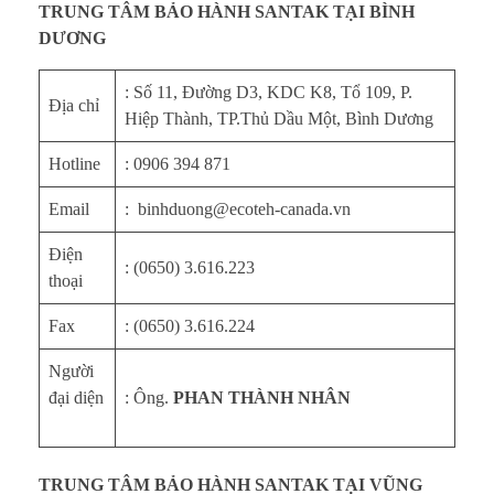
TRUNG TÂM BẢO HÀNH SANTAK TẠI BÌNH
DƯƠNG
: Số 11, Đường D3, KDC K8, Tổ 109, P.
Địa chỉ
Hiệp Thành, TP.Thủ Dầu Một, Bình Dương
Hotline
: 0906 394 871
Email
: binhduong@ecoteh-canada.vn
Điện
: (0650) 3.616.223
thoại
Fax
: (0650) 3.616.224
Người
đại diện
: Ông.
PHAN THÀNH NHÂN
TRUNG TÂM BẢO HÀNH SANTAK TẠI VŨNG