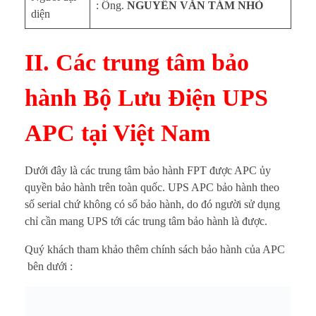
: Ông.
NGUYỄN VĂN TÁM NHỎ
diện
II. Các trung tâm bảo
hành Bộ Lưu Điện UPS
APC tại Việt Nam
Dưới đây là các trung tâm bảo hành FPT được APC ủy
quyền bảo hành trên toàn quốc. UPS APC bảo hành theo
số serial chứ không có sổ bảo hành, do đó người sử dụng
chỉ cần mang UPS tới các trung tâm bảo hành là được.
Quý khách tham khảo thêm chính sách bảo hành của APC
bên dưới :