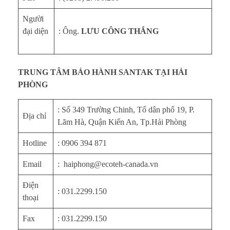
Người
đại diện
: Ông.
LƯU CÔNG THẮNG
TRUNG TÂM BẢO HÀNH SANTAK TẠI HẢI
PHÒNG
: Số 349 Trường Chinh, Tổ dân phố 19, P.
Địa chỉ
Lãm Hà, Quận Kiến An, Tp.Hải Phòng
Hotline
: 0906 394 871
Email
: haiphong@ecoteh-canada.vn
Điện
: 031.2299.150
thoại
Fax
: 031.2299.150