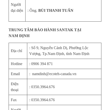
Người
đại diện
: Ông.
BÙI THANH TUẤN
TRUNG TÂM BẢO HÀNH SANTAK TẠI
NAM ĐỊNH
: Số 9, Nguyễn Cảnh Dị, Phường Lộc
Địa chỉ
Vượng, Tp.Nam Định, tỉnh Nam Định
Hotline
: 0906 394 871
Email
: namdinh@ecoteh-canada.vn
Điện
: 0350.3964.676
thoại
Fax
: 0350.3964.676
Người