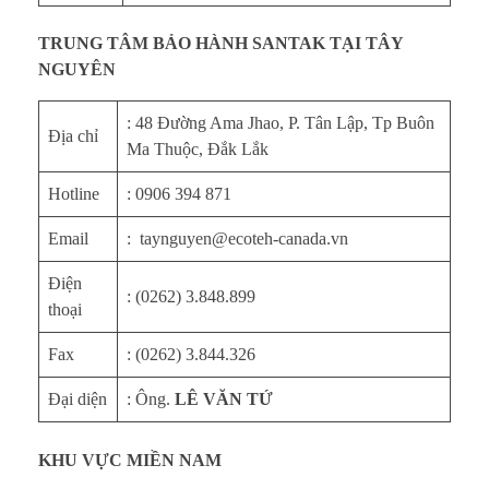
TRUNG TÂM BẢO HÀNH SANTAK TẠI TÂY
NGUYÊN
: 48 Đường Ama Jhao, P. Tân Lập, Tp Buôn
Địa chỉ
Ma Thuộc, Đắk Lắk
Hotline
: 0906 394 871
Email
: taynguyen@ecoteh-canada.vn
Điện
: (0262) 3.848.899
thoại
Fax
: (0262) 3.844.326
Đại diện
: Ông.
LÊ VĂN TỨ
KHU VỰC MIỀN NAM