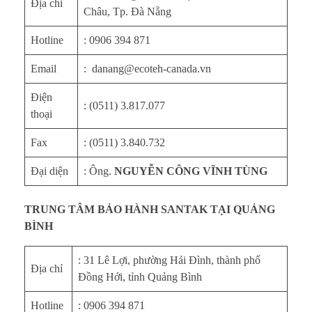
Địa chỉ
Châu, Tp. Đà Nẵng
Hotline
: 0906 394 871
Email
: danang@ecoteh-canada.vn
Điện
: (0511) 3.817.077
thoại
Fax
: (0511) 3.840.732
Đại diện
: Ông.
NGUYỄN CÔNG VĨNH TÙNG
TRUNG TÂM BẢO HÀNH SANTAK TẠI QUẢNG
BÌNH
: 31 Lê Lợi, phường Hải Đình, thành phố
Địa chỉ
Đồng Hới, tỉnh Quảng Bình
Hotline
: 0906 394 871