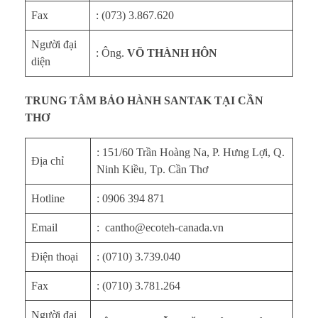
Fax
: (073) 3.867.620
Người đại
: Ông.
VÕ THÀNH HÔN
diện
TRUNG TÂM BẢO HÀNH SANTAK TẠI CẦN
THƠ
: 151/60 Trần Hoàng Na, P. Hưng Lợi, Q.
Địa chỉ
Ninh Kiều, Tp. Cần Thơ
Hotline
: 0906 394 871
Email
: cantho@ecoteh-canada.vn
Điện thoại
: (0710) 3.739.040
Fax
: (0710) 3.781.264
Người đại