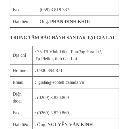
Fax
: (058) 3.818.387
Đại diện
: Ông.
PHAN ĐÌNH KHÔI
TRUNG TÂM BẢO HÀNH SANTAK TẠI GIA LAI
: 35 Tô Vĩnh Diện, Phường Hoa Lư,
Địa chỉ
Tp.Pleiku, tỉnh Gia Lai
Hotline
: 0906 394 871
Email
: gialai@ecoteh-canada.vn
Điện
: (0269) 3.829.869
thoại
Fax
: (0269) 3.829.869
Đại diện
: Ông.
NGUYỄN VĂN KỈNH