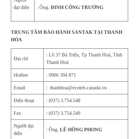
đại diện
: Ông.
ĐINH CÔNG TRƯỜNG
TRUNG TÂM BẢO HÀNH SANTAK TẠI THANH
HÓA
: Lô 37 Bà Triệu, Tp Thanh Hoá, Tỉnh
Địa chỉ
Thanh Hoá
Hotline
: 0906 394 871
Email
: thanhhoa@ecoteh-canada.vn
Điện thoại
: (037) 3.754.548
Fax
: (037) 3.754.549
Người đại
: Ông.
LÊ HỒNG PHONG
diện