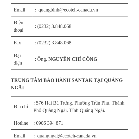
Email
: quangbinh@ecoteh-canada.vn
Điện
: (0232) 3.848.068
thoại
Fax
: (0232) 3.848.068
Đại
: Ông.
NGUYỄN CHÍ CÔNG
diện
TRUNG TÂM BẢO HÀNH SANTAK TẠI QUẢNG
NGÃI
: 576 Hai Bà Trưng, Phường Trần Phú, Thành
Địa chỉ
Phố Quảng Ngãi, Tỉnh Quảng Ngãi.
Hotline
: 0906 394 871
Email
: quangngai@ecoteh-canada.vn