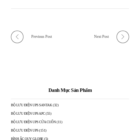
Previous Post
Next Post
Danh Mục Sản Phẩm
BỘ LƯU ĐIỆN UPS SANTAK
(32)
BỘ LƯU ĐIỆN UPS APC
(55)
BỘ LƯU ĐIỆN UPS CỬA CUỐN
(11)
BỘ LƯU ĐIỆN UPS
(151)
BÌNH ẮC QUY GLOBE
(5)