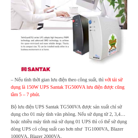
– Nếu tính thời gian lưu điện theo công suất, thì
với tải sử
dụng là 150W UPS Santak TG500VA lưu điện được cũng
tầm 5 – 7 phút
.
Bộ lưu điện UPS Santak TG500VA được sản xuất chỉ sử
dụng cho 01 máy tính văn phòng. Nếu sử dụng từ 2, 3,4…
hoặc nhiều máy tính mà sử dụng 01 UPS thì có thể sử dụng
dòng UPS có công suất cao hơn như TG1000VA, Blazer
1000VA, Blazer 2000VA.