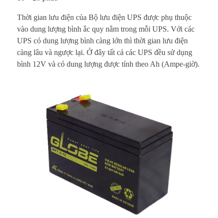
Thời gian lưu điện của Bộ lưu điện UPS được phụ thuộc
vào dung lượng bình ắc quy nằm trong mỗi UPS. Với các
UPS có dung lượng bình càng lớn thì thời gian lưu điện
càng lâu và ngược lại. Ở đây tất cả các UPS đều sử dụng
bình 12V và có dung lượng được tính theo Ah (Ampe-giờ).