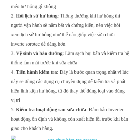
méo hư hỏng gì không
Hỏi lịch sử hư hỏng
: Thông thường khi hư hỏng thì
người vận hành sẽ nắm bắt và chứng kiến, nên việc hỏi
xem lịch sử hư hỏng như thế nào giúp việc sửa chữa
inverte sorotec dễ dàng hơn.
Vệ sinh và bảo dưỡng
: Làm sạch bụi bẩn và kiểm tra hệ
thống làm mát trước khi sửa chữa
Tiến hành kiểm tra:
Đây là bước quan trọng nhất vì lúc
này sẽ dùng các dụng cụ chuyên dụng để kiểm tra và phát
hiện linh kiện hư hỏng, từ đó thay thế đúng loại vào đúng
vị trí
Kiểm tra hoạt động sau sửa chữa
: Đảm bảo Inverter
hoạt động ổn định và không còn xuất hiện lỗi trước khi bàn
giao cho khách hàng.