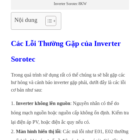
Inverter Sorotec 8KW
Nội dung
Các Lỗi Thường Gặp của Inverter
Sorotec
Trong quá trình sử dụng rất có thể chúng ta sẽ bắt gặp các
hư hỏng và cảnh báo inverter gặp phải, dưới đây là các lỗi
cơ bản như sau:
Inverter không lên nguồn
: Nguyên nhân có thể do
hỏng mạch nguồn hoặc nguồn cấp không ổn định. Kiểm tra
lại điện áp PV, hoặc điện ắc quy nếu có.
Màn hình hiển thị lỗi
: Các mã lỗi như E01, E02 thường