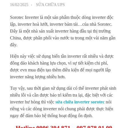
16/02/2025
SỬA CHỮA UPS
Sorotec Inverter là một sản phẩm thuộc dòng inverter độc
lập, inverter hoà lưới, inverter bám tải…của nhà Sorotec.
Đây là một nhà sản xuất inverter hàng đầu tại thị trường
China, được phân phối vào nước ta trong một vài năm gần
đây.
Hiện này việc sử dụng biến tần inverter rất nhiều và được
đông đảo khách hàng lựa chọn, vì sự tiết kiệm chi phí,
được evn mua điện tạo thêm điều kiện để mọi người lắp
inverter năng lượng nhiều hơn.
Tuy vậy, sau thời gian sử dụng dài có thể inverter phát sinh
nhiều lỗi và cần được bảo trì kiểm tra lại, đặc biệt với các
inverter hư hỏng thì việc
sửa chữa inverter sorotec
nói
riêng và các dòng inverter nói chung phải được thực hiện
ngay để đảm bảo hệ thống hoạt động ổn định.
Hotline 0906 394 871 – 097 978 01 09