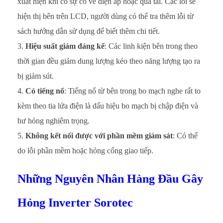
xuất hiện khi có sự cố về điện áp hoặc quá tải. Các lỗi sẽ
hiện thị bên trên LCD, người dùng có thể tra thêm lỗi từ
sách hướng dẫn sử dụng để biết thêm chi tiết.
Hiệu suất giảm đáng kể
: Các linh kiện bên trong theo
thời gian đều giảm dung lượng kéo theo năng lượng tạo ra
bị giảm sút.
Có tiếng nổ
: Tiếng nổ từ bên trong bo mạch nghe rất to
kèm theo tia lửa điện là dấu hiệu bo mạch bị chập điện và
hư hỏng nghiêm trọng.
Không kết nối được với phần mềm giám sát
: Có thể
do lỗi phần mềm hoặc hỏng cổng giao tiếp.
Những Nguyên Nhân Hàng Đầu Gây
Hỏng Inverter Sorotec