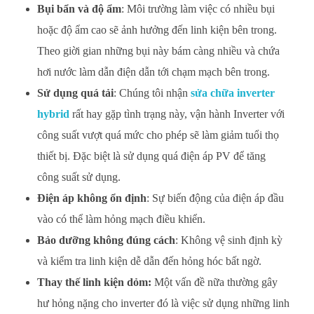
Bụi bẩn và độ ẩm
: Môi trường làm việc có nhiều bụi
hoặc độ ẩm cao sẽ ảnh hưởng đến linh kiện bên trong.
Theo giời gian những bụi này bám càng nhiều và chứa
hơi nước làm dẫn điện dẫn tới chạm mạch bên trong.
Sử dụng quá tải
: Chúng tôi nhận
sửa chữa inverter
hybrid
rất hay gặp tình trạng này, vận hành Inverter với
công suất vượt quá mức cho phép sẽ làm giảm tuổi thọ
thiết bị. Đặc biệt là sử dụng quá điện áp PV để tăng
công suất sử dụng.
Điện áp không ổn định
: Sự biến động của điện áp đầu
vào có thể làm hỏng mạch điều khiển.
Bảo dưỡng không đúng cách
: Không vệ sinh định kỳ
và kiểm tra linh kiện dễ dẫn đến hỏng hóc bất ngờ.
Thay thế linh kiện dỏm:
Một vấn đề nữa thường gây
hư hỏng nặng cho inverter đó là việc sử dụng những linh