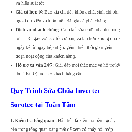
và hiệu suất tốt.
Giá cả hợp lý
: Báo giá chi tiết, không phát sinh chi phí
ngoài dự kiến và luôn luôn đặt giá cả phải chăng.
Dịch vụ nhanh chóng
: Cam kết sửa chữa nhanh chóng
từ 1 – 3 ngày với các lỗi cơ bản, và lâu hơn không quá 7
ngày kể từ ngày tiếp nhận, giảm thiểu thời gian gián
đoạn hoạt động của khách hàng.
Hỗ trợ tư vấn 24/7
: Giải đáp mọi thắc mắc và hỗ trợ kỹ
thuật bất kỳ lúc nào khách hàng cần.
Quy Trình Sửa Chữa Inverter
Sorotec tại Toàn Tâm
Kiểm tra tổng quan
: Đầu tiên là kiểm tra bên ngoài,
bên trong tổng quan bằng mắt để xem có cháy nổ, móp