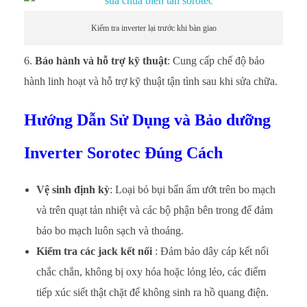
Kiểm tra inverter lại trước khi bàn giao
Bảo hành và hỗ trợ kỹ thuật
: Cung cấp chế độ bảo
hành linh hoạt và hỗ trợ kỹ thuật tận tình sau khi sửa chữa.
Hướng Dẫn Sử Dụng và Bảo dưỡng
Inverter Sorotec Đúng Cách
Vệ sinh định kỳ
: Loại bỏ bụi bẩn ẩm ướt trên bo mạch
và trên quạt tản nhiệt và các bộ phận bên trong để đảm
bảo bo mạch luôn sạch và thoáng.
Kiểm tra các jack kết nối
: Đảm bảo dây cáp kết nối
chắc chắn, không bị oxy hóa hoặc lỏng lẻo, các điểm
tiếp xúc siết thật chặt để không sinh ra hồ quang điện.