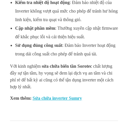
Kiểm tra nhiệt độ hoạt động
: Đảm bảo nhiệt độ của
Inverter không vượt quá mức cho phép để tránh hư hỏng
linh kiện, kiểm tra quạt và thông gió.
Cập nhật phần mềm
: Thường xuyên cập nhật firmware
để khắc phục lỗi và cải thiện hiệu suất.
Sử dụng đúng công suất
: Đảm bảo Inverter hoạt động
trong dải công suất cho phép để tránh quá tải.
Với kinh nghiệm
sửa chữa biến tần Sorotec
chất lượng
đầy sự tận tâm, hy vọng sẽ đem lại dịch vụ an tâm và chi
phí rẻ để bất kỳ ai cũng có thể tận dụng inverter một cách
hợp lý nhất.
Xem thêm:
Sửa chữa inverter Sumry