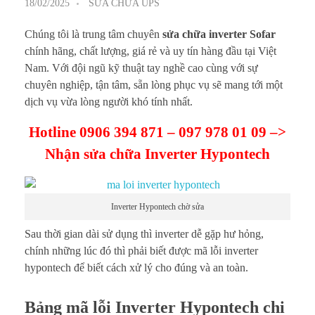
18/02/2025
SỬA CHỮA UPS
Chúng tôi là trung tâm chuyên
sửa chữa inverter Sofar
chính hãng, chất lượng, giá rẻ và uy tín hàng đầu tại Việt
Nam. Với đội ngũ kỹ thuật tay nghề cao cùng với sự
chuyên nghiệp, tận tâm, sẵn lòng phục vụ sẽ mang tới một
dịch vụ vừa lòng người khó tính nhất.
Hotline 0906 394 871 – 097 978 01 09 –>
Nhận sửa chữa Inverter Hypontech
Inverter Hypontech chờ sửa
Sau thời gian dài sử dụng thì inverter dễ gặp hư hỏng,
chính những lúc đó thì phải biết được mã lỗi inverter
hypontech để biết cách xử lý cho đúng và an toàn.
Bảng mã lỗi Inverter Hypontech chi