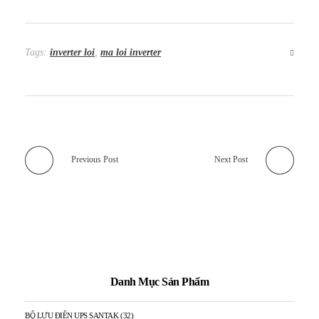
Tags:
inverter loi
,
ma loi inverter
Previous Post
Next Post
Danh Mục Sản Phẩm
BỘ LƯU ĐIỆN UPS SANTAK
(32)