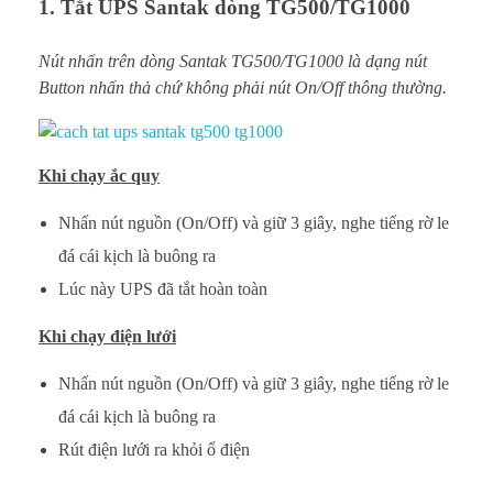
1. Tắt UPS Santak dòng TG500/TG1000
Nút nhấn trên dòng Santak TG500/TG1000 là dạng nút
Button nhấn thả chứ không phải nút On/Off thông thường.
Khi chạy ắc quy
Nhấn nút nguồn (On/Off) và giữ 3 giây, nghe tiếng rờ le
đá cái kịch là buông ra
Lúc này UPS đã tắt hoàn toàn
Khi chạy điện lưới
Nhấn nút nguồn (On/Off) và giữ 3 giây, nghe tiếng rờ le
đá cái kịch là buông ra
Rút điện lưới ra khỏi ổ điện