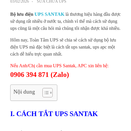
03/02/2026
SỬA CHỮA UPS
Bộ lưu điện
UPS SANTAK
là thương hiệu hàng đầu được
sử dụng rất nhiều ở nước ta, chính vì thế mà cách sử dụng
ups cũng là một câu hỏi mà chúng tôi nhận được khá nhiều.
Hôm nay, Toàn Tâm UPS sẽ chia sẻ cách sử dụng bộ lưu
điện UPS mà đặc biệt là cách tắt ups santak, ups apc một
cách dễ hiểu trực quan nhất.
Nếu Anh/Chị cần mua UPS Santak, APC xin liên hệ:
0906 394 871 (Zalo)
Nội dung
I. CÁCH TẮT UPS SANTAK