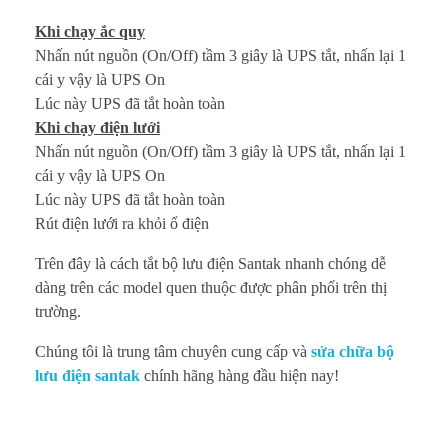
Khi chạy ắc quy
Nhấn nút nguồn (On/Off) tầm 3 giây là UPS tắt, nhấn lại 1
cái y vậy là UPS On
Lúc này UPS đã tắt hoàn toàn
Khi chạy điện lưới
Nhấn nút nguồn (On/Off) tầm 3 giây là UPS tắt, nhấn lại 1
cái y vậy là UPS On
Lúc này UPS đã tắt hoàn toàn
Rút điện lưới ra khỏi ổ điện
Trên đây là cách tắt bộ lưu điện Santak nhanh chóng dễ
dàng trên các model quen thuộc được phân phối trên thị
trường.
Chúng tôi là trung tâm chuyên cung cấp và
sửa chữa bộ
lưu điện santak
chính hãng hàng đầu hiện nay!