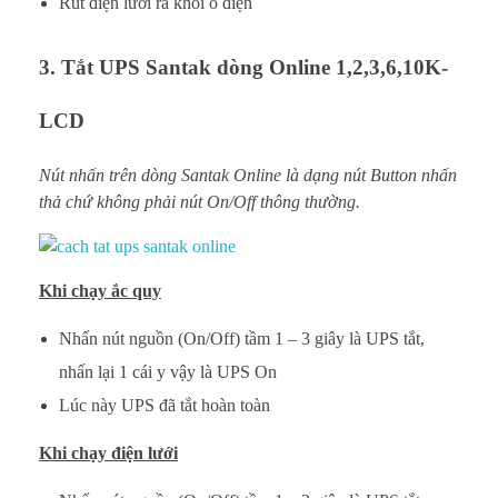
Rút điện lưới ra khỏi ổ điện
3. Tắt UPS Santak dòng Online 1,2,3,6,10K-
LCD
Nút nhấn trên dòng Santak Online là dạng nút Button nhấn
thả chứ không phải nút On/Off thông thường.
Khi chạy ắc quy
Nhấn nút nguồn (On/Off) tầm 1 – 3 giây là UPS tắt,
nhấn lại 1 cái y vậy là UPS On
Lúc này UPS đã tắt hoàn toàn
Khi chạy điện lưới