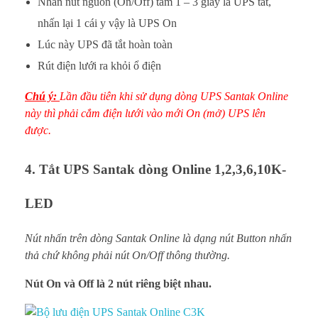
Nhấn nút nguồn (On/Off) tầm 1 – 3 giây là UPS tắt,
nhấn lại 1 cái y vậy là UPS On
Lúc này UPS đã tắt hoàn toàn
Rút điện lưới ra khỏi ổ điện
Chú ý:
Lần đầu tiên khi sử dụng dòng UPS Santak Online
này thì phải cắm điện lưới vào mới On (mở) UPS lên
được.
4. Tắt UPS Santak dòng Online 1,2,3,6,10K-
LED
Nút nhấn trên dòng Santak Online là dạng nút Button nhấn
thả chứ không phải nút On/Off thông thường.
Nút On và Off là 2 nút riêng biệt nhau.