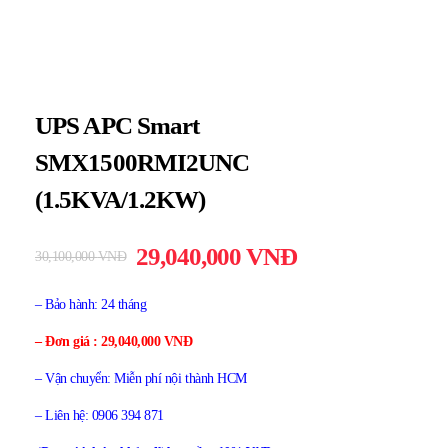
UPS APC Smart
SMX1500RMI2UNC
(1.5KVA/1.2KW)
29,040,000
VNĐ
30,100,000
VNĐ
– Bảo hành: 24 tháng
– Đơn giá : 29,040,000 VNĐ
– Vận chuyển: Miễn phí nội thành HCM
– Liên hệ: 0906 394 871