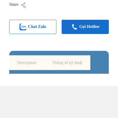
Share
Chat Zalo
Gọi Hotline
Description
Thông số kỹ thuật
TRUNG TÂM UPS TOÀN