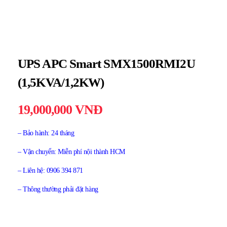
UPS APC Smart SMX1500RMI2U
(1,5KVA/1,2KW)
19,000,000
VNĐ
– Bảo hành: 24 tháng
– Vận chuyển: Miễn phí nội thành HCM
– Liên hệ: 0906 394 871
– Thông thường phải đặt hàng