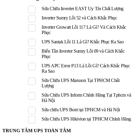
Sửa Chữa Inverter EAST Uy Tín Chất Lượng
Inverter Sumry Lỗi 52 và Cách Khắc Phục
Inverter Growatt Lỗi 117 Là Gì? Và Cách Khắc
Phục
UPS Santak Lỗi 11 Là Gì? Khắc Phục Ra Sao
Biến Tần Inverter Sumry Lỗi 09 và Cách Khắc
Phục
UPS APC Error P13 Là Lỗi Gì? Cách Khắc Phục
Ra Sao
Sửa Chữa UPS Maruson Tại TPHCM Chất
Lượng
Sửa Chữa UPS Inform Chính Hãng Tại Tphcm và
Hà Nội
Sửa chữa UPS Borri tại TPHCM và Hà Nội
Sửa Chữa UPS Hikivion tại TPHCM Chính Hãng
TRUNG TÂM UPS TOÀN TÂM