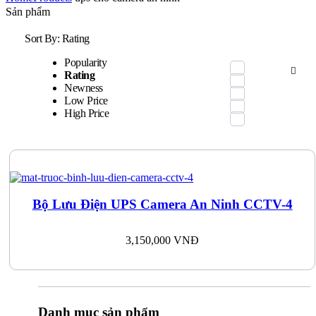
Sản phẩm
Sort By:
Rating
Popularity
Rating
Newness
Low Price
High Price
Bộ Lưu Điện UPS Camera An Ninh CCTV-4
3,150,000
VNĐ
Danh mục sản phẩm