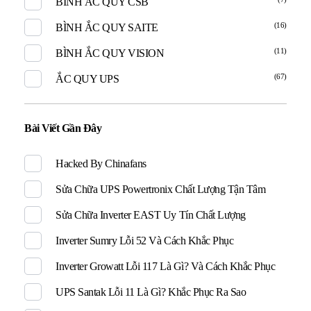
BÌNH ẮC QUY CSB
(16)
BÌNH ẮC QUY SAITE
(11)
BÌNH ẮC QUY VISION
(67)
ẮC QUY UPS
Bài Viết Gần Đây
Hacked By Chinafans
Sửa Chữa UPS Powertronix Chất Lượng Tận Tâm
Sửa Chữa Inverter EAST Uy Tín Chất Lượng
Inverter Sumry Lỗi 52 Và Cách Khắc Phục
Inverter Growatt Lỗi 117 Là Gì? Và Cách Khắc Phục
UPS Santak Lỗi 11 Là Gì? Khắc Phục Ra Sao