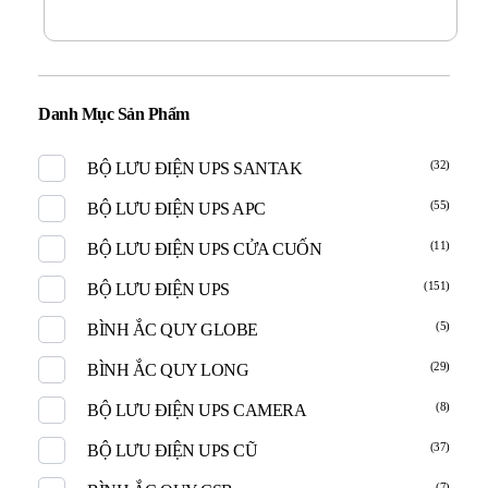
Danh Mục Sản Phẩm
(32)
BỘ LƯU ĐIỆN UPS SANTAK
(55)
BỘ LƯU ĐIỆN UPS APC
(11)
BỘ LƯU ĐIỆN UPS CỬA CUỐN
(151)
BỘ LƯU ĐIỆN UPS
(5)
BÌNH ẮC QUY GLOBE
(29)
BÌNH ẮC QUY LONG
(8)
BỘ LƯU ĐIỆN UPS CAMERA
(37)
BỘ LƯU ĐIỆN UPS CŨ
(7)