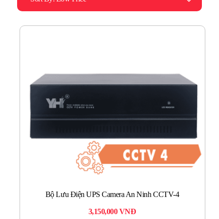
Bộ Lưu Điện UPS Camera An Ninh CCTV-4
3,150,000
VNĐ