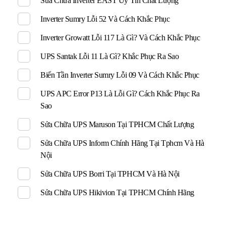
Sửa Chữa Inverter EAST Uy Tín Chất Lượng
Inverter Sumry Lỗi 52 Và Cách Khắc Phục
Inverter Growatt Lỗi 117 Là Gì? Và Cách Khắc Phục
UPS Santak Lỗi 11 Là Gì? Khắc Phục Ra Sao
Biến Tần Inverter Sumry Lỗi 09 Và Cách Khắc Phục
UPS APC Error P13 Là Lỗi Gì? Cách Khắc Phục Ra
Sao
Sửa Chữa UPS Maruson Tại TPHCM Chất Lượng
Sửa Chữa UPS Inform Chính Hãng Tại Tphcm Và Hà
Nội
Sửa Chữa UPS Borri Tại TPHCM Và Hà Nội
Sửa Chữa UPS Hikivion Tại TPHCM Chính Hãng