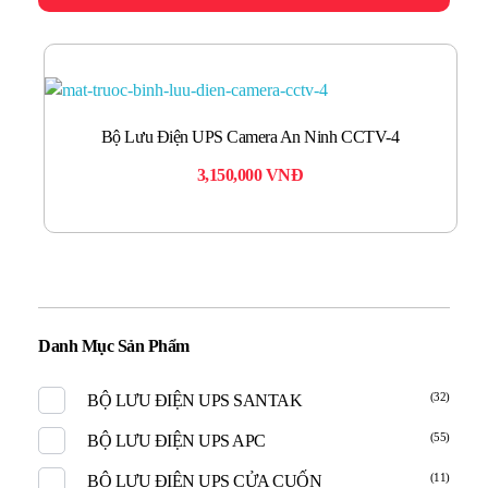
Bộ Lưu Điện UPS Camera An Ninh CCTV-4
3,150,000
VNĐ
Danh Mục Sản Phẩm
(32)
BỘ LƯU ĐIỆN UPS SANTAK
(55)
BỘ LƯU ĐIỆN UPS APC
(11)
BỘ LƯU ĐIỆN UPS CỬA CUỐN