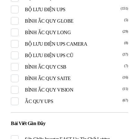
(151)
BỘ LƯU ĐIỆN UPS
(5)
BÌNH ẮC QUY GLOBE
(29)
BÌNH ẮC QUY LONG
(8)
BỘ LƯU ĐIỆN UPS CAMERA
(37)
BỘ LƯU ĐIỆN UPS CŨ
(7)
BÌNH ẮC QUY CSB
(16)
BÌNH ẮC QUY SAITE
(11)
BÌNH ẮC QUY VISION
(67)
ẮC QUY UPS
Bài Viết Gần Đây