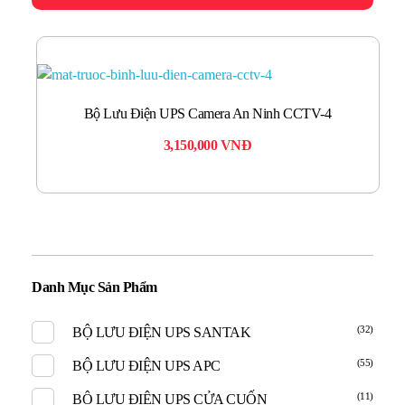
Bộ Lưu Điện UPS Camera An Ninh CCTV-4
3,150,000
VNĐ
Danh Mục Sản Phẩm
(32)
BỘ LƯU ĐIỆN UPS SANTAK
(55)
BỘ LƯU ĐIỆN UPS APC
(11)
BỘ LƯU ĐIỆN UPS CỬA CUỐN