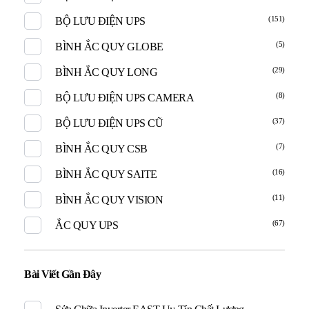
(151)
BỘ LƯU ĐIỆN UPS
(5)
BÌNH ẮC QUY GLOBE
(29)
BÌNH ẮC QUY LONG
(8)
BỘ LƯU ĐIỆN UPS CAMERA
(37)
BỘ LƯU ĐIỆN UPS CŨ
(7)
BÌNH ẮC QUY CSB
(16)
BÌNH ẮC QUY SAITE
(11)
BÌNH ẮC QUY VISION
(67)
ẮC QUY UPS
Bài Viết Gần Đây