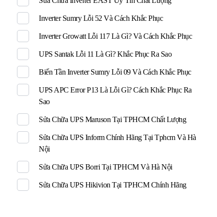
Sửa Chữa Inverter EAST Uy Tín Chất Lượng
Inverter Sumry Lỗi 52 Và Cách Khắc Phục
Inverter Growatt Lỗi 117 Là Gì? Và Cách Khắc Phục
UPS Santak Lỗi 11 Là Gì? Khắc Phục Ra Sao
Biến Tần Inverter Sumry Lỗi 09 Và Cách Khắc Phục
UPS APC Error P13 Là Lỗi Gì? Cách Khắc Phục Ra
Sao
Sửa Chữa UPS Maruson Tại TPHCM Chất Lượng
Sửa Chữa UPS Inform Chính Hãng Tại Tphcm Và Hà
Nội
Sửa Chữa UPS Borri Tại TPHCM Và Hà Nội
Sửa Chữa UPS Hikivion Tại TPHCM Chính Hãng