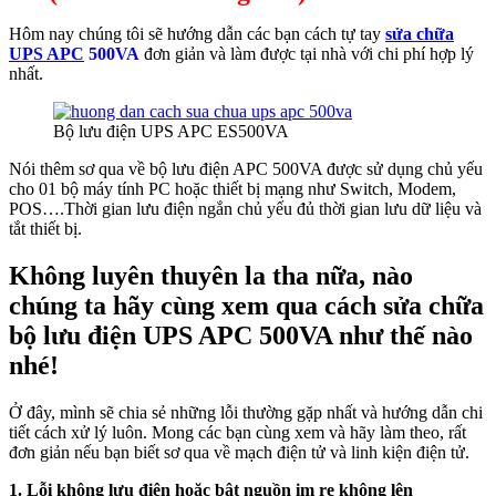
Hôm nay chúng tôi sẽ hướng dẫn các bạn cách tự tay
sửa chữa
UPS APC
500VA
đơn giản và làm được tại nhà với chi phí hợp lý
nhất.
Bộ lưu điện UPS APC ES500VA
Nói thêm sơ qua về bộ lưu điện APC 500VA được sử dụng chủ yếu
cho 01 bộ máy tính PC hoặc thiết bị mạng như Switch, Modem,
POS….Thời gian lưu điện ngắn chủ yếu đủ thời gian lưu dữ liệu và
tắt thiết bị.
Không luyên thuyên la tha nữa, nào
chúng ta hãy cùng xem qua cách sửa chữa
bộ lưu điện UPS APC 500VA như thế nào
nhé!
Ở đây, mình sẽ chia sẻ những lỗi thường gặp nhất và hướng dẫn chi
tiết cách xử lý luôn. Mong các bạn cùng xem và hãy làm theo, rất
đơn giản nếu bạn biết sơ qua về mạch điện tử và linh kiện điện tử.
1. Lỗi không lưu điện hoặc bật nguồn im re không lên