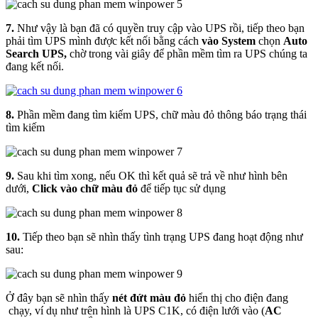
7.
Như vậy là bạn đã có quyền truy cập vào UPS rồi, tiếp theo bạn
phải tìm UPS mình được kết nối bằng cách
vào System
chọn
Auto
Search UPS,
chờ trong vài giây để phần mềm tìm ra UPS chúng ta
đang kết nối.
8.
Phần mềm đang tìm kiếm UPS, chữ màu đỏ thông báo trạng thái
tìm kiếm
9.
Sau khi tìm xong, nếu OK thì kết quả sẽ trả về như hình bên
dưới,
Click vào chữ màu đỏ
để tiếp tục sử dụng
10.
Tiếp theo bạn sẽ nhìn thấy tình trạng UPS đang hoạt động như
sau:
Ở đây bạn sẽ nhìn thấy
nét đứt màu đỏ
hiển thị cho điện đang
chạy, ví dụ như trên hình là UPS C1K, có điện lưới vào (
AC