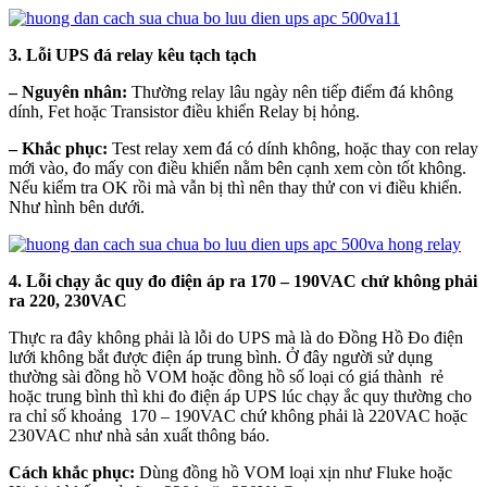
3. Lỗi UPS đá relay kêu tạch tạch
– Nguyên nhân:
Thường relay lâu ngày nên tiếp điểm đá không
dính, Fet hoặc Transistor điều khiển Relay bị hỏng.
– Khắc phục:
Test relay xem đá có dính không, hoặc thay con relay
mới vào, đo mấy con điều khiển nằm bên cạnh xem còn tốt không.
Nếu kiểm tra OK rồi mà vẫn bị thì nên thay thử con vi điều khiển.
Như hình bên dưới.
4. Lỗi chạy ắc quy đo điện áp ra 170 – 190VAC chứ không phải
ra 220, 230VAC
Thực ra đây không phải là lỗi do UPS mà là do Đồng Hồ Đo điện
lưới không bắt được điện áp trung bình. Ở đây người sử dụng
thường sài đồng hồ VOM hoặc đồng hồ số loại có giá thành rẻ
hoặc trung bình thì khi đo điện áp UPS lúc chạy ắc quy thường cho
ra chỉ số khoảng 170 – 190VAC chứ không phải là 220VAC hoặc
230VAC như nhà sản xuất thông báo.
Cách khắc phục:
Dùng đồng hồ VOM loại xịn như Fluke hoặc