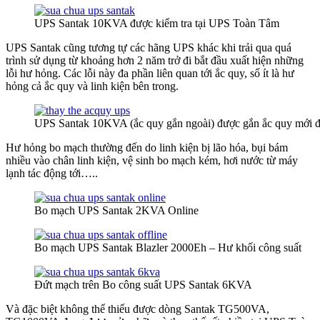
UPS Santak 10KVA được kiểm tra tại UPS Toàn Tâm
UPS Santak cũng tương tự các hãng UPS khác khi trải qua quá
trình sử dụng từ khoảng hơn 2 năm trở đi bắt đầu xuất hiện những
lỗi hư hỏng. Các lỗi này đa phần liên quan tới ắc quy, số ít là hư
hỏng cả ắc quy và linh kiện bên trong.
UPS Santak 10KVA (ắc quy gắn ngoài) được gắn ắc quy mới đ
Hư hỏng bo mạch thường đến do linh kiện bị lão hóa, bụi bám
nhiều vào chân linh kiện, vệ sinh bo mạch kém, hơi nước từ máy
lạnh tác động tới…..
Bo mạch UPS Santak 2KVA Online
Bo mạch UPS Santak Blazler 2000Eh – Hư khối công suất
Đứt mạch trên Bo công suất UPS Santak 6KVA
Và đặc biệt không thể thiếu được dòng Santak TG500VA,