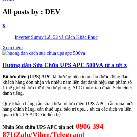
All posts by : DEV
x
Inverter Sumry Lỗi 52 và Cách Khắc Phục
Xem thêm
Hướng dẫn Sửa Chữa UPS APC 500VA từ a tới z
Bộ lưu điện (UPS) APC
là thương hiệu toàn cầu được đông đảo
khách hàng đón nhận và nhiều năm liền đạt danh hiệu sản phẩm số
1 thế giới về lưu trữ điện dự phòng, APC thuộc tập đoàn Schneider
danh tiếng.
Quý khách hàng cần sửa chữa bộ lưu điện UPS APC, cần mua mới
hàng chính hãng, cần thuê ups, bảo trì ups,…tất cả các dịch vụ liên
quan tới UPS APC xin liên hệ:
0906 394
Nhận Sửa chữa UPS APC tận nơi:
871(Zalo/Viber/Telegram)