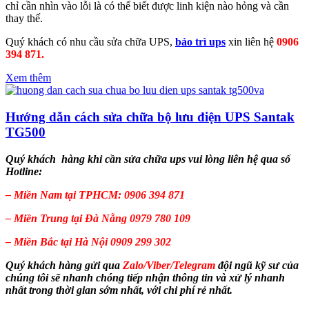
chỉ cần nhìn vào lỗi là có thể biết được linh kiện nào hỏng và cần
thay thế.
Quý khách có nhu cầu sửa chữa UPS,
bảo trì ups
xin liên hệ
0906
394 871.
Xem thêm
Hướng dẫn cách sửa chữa bộ lưu điện UPS Santak
TG500
Quý khách hàng khi cần sửa chữa ups vui lòng liên hệ qua số
Hotline:
– Miền Nam tại TPHCM:
0906 394 871
– Miền Trung tại Đà Nẵng 0979 780 109
– Miền Bắc tại Hà Nội 0909 299 302
Quý khách hàng gửi qua
Zalo/Viber/Telegram
đội ngũ kỹ sư của
chúng tôi sẽ nhanh chóng tiếp nhận thông tin và xử lý nhanh
nhất trong thời gian sớm nhất, với chi phí rẻ nhất.