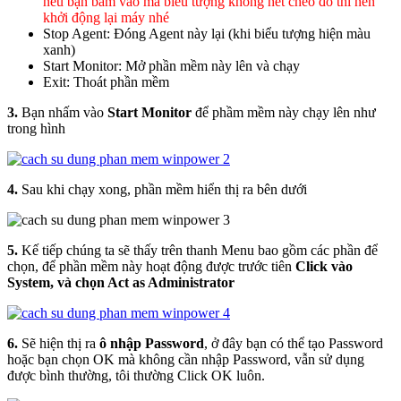
nếu bạn bấm vào mà biểu tượng không hết chéo đỏ thì nên
khởi động lại máy nhé
Stop Agent: Đóng Agent này lại (khi biểu tượng hiện màu
xanh)
Start Monitor: Mở phần mềm này lên và chạy
Exit: Thoát phần mềm
3.
Bạn nhấm vào
Start Monitor
để phầm mềm này chạy lên như
trong hình
4.
Sau khi chạy xong, phần mềm hiển thị ra bên dưới
5.
Kế tiếp chúng ta sẽ thấy trên thanh Menu bao gồm các phần để
chọn, để phần mềm này hoạt động được trước tiên
Click vào
System, và chọn Act as Administrator
6.
Sẽ hiện thị ra
ô nhập Password
, ở đây bạn có thể tạo Password
hoặc bạn chọn OK mà không cần nhập Password, vẫn sử dụng
được bình thường, tôi thường Click OK luôn.