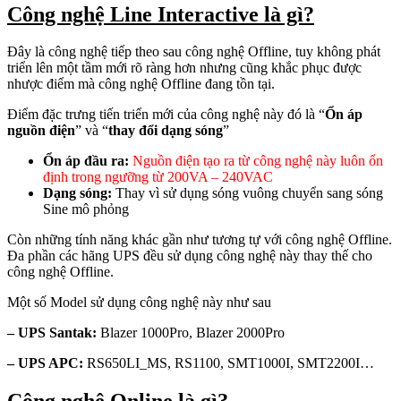
Công nghệ Line Interactive là gì?
Đây là công nghệ tiếp theo sau công nghệ Offline, tuy không phát
triển lên một tầm mới rõ ràng hơn nhưng cũng khắc phục được
nhược điểm mà công nghệ Offline đang tồn tại.
Điểm đặc trưng tiến triển mới của công nghệ này đó là “
Ổn áp
nguồn điện
” và “
thay đổi dạng sóng
”
Ổn áp đầu ra:
Nguồn điện tạo ra từ công nghệ này luôn ổn
định trong ngưỡng từ 200VA – 240VAC
Dạng sóng:
Thay vì sử dụng sóng vuông chuyển sang sóng
Sine mô phỏng
Còn những tính năng khác gần như tương tự với công nghệ Offline.
Đa phần các hãng UPS đều sử dụng công nghệ này thay thế cho
công nghệ Offline.
Một số Model sử dụng công nghệ này như sau
– UPS Santak:
Blazer 1000Pro, Blazer 2000Pro
– UPS APC:
RS650LI_MS, RS1100, SMT1000I, SMT2200I…