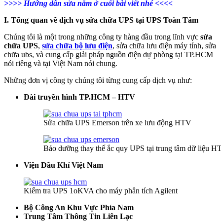
>>>> Hướng dẫn sửa nằm ở cuối bài viết nhé <<<<
I. Tổng quan về dịch vụ sửa chữa UPS tại UPS Toàn Tâm
Chúng tôi là một trong những công ty hàng đầu trong lĩnh vực
sửa
chữa UPS
,
sửa chữa bộ lưu điện
, sửa chữa lưu điện máy tính, sửa
chữa ubs, và cung cấp giải pháp nguồn điện dự phòng tại TP.HCM
nói riêng và tại Việt Nam nói chung.
Những đơn vị công ty chúng tôi từng cung cấp dịch vụ như:
Đài truyền hình TP.HCM – HTV
Sửa chữa UPS Emerson trên xe lưu động HTV
Bảo dưỡng thay thế ắc quy UPS tại trung tâm dữ liệu 
Viện Dầu Khí Việt Nam
Kiểm tra UPS 1oKVA cho máy phân tích Agilent
Bộ Công An Khu Vực Phía Nam
Trung Tâm Thông Tin Liên Lạc