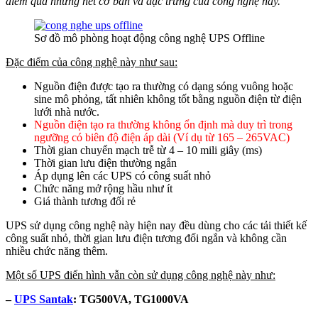
điểm qua những nét cơ bản và đặc trưng của công nghệ này.
Sơ đồ mô phòng hoạt động công nghệ UPS Offline
Đặc điểm của công nghệ này như sau:
Nguồn điện được tạo ra thường có dạng sóng vuông hoặc
sine mô phỏng, tất nhiên không tốt bằng nguồn điện từ điện
lưới nhà nước.
Nguồn điện tạo ra thường không ổn định mà duy trì trong
ngưỡng có biên độ điện áp dài (Ví dụ từ 165 – 265VAC)
Thời gian chuyển mạch trễ từ 4 – 10 mili giây (ms)
Thời gian lưu điện thường ngắn
Áp dụng lên các UPS có công suất nhỏ
Chức năng mở rộng hầu như ít
Giá thành tương đối rẻ
UPS sử dụng công nghệ này hiện nay đều dùng cho các tải thiết kế
công suất nhỏ, thời gian lưu điện tương đối ngắn và không cần
nhiều chức năng thêm.
Một số UPS điển hình vẫn còn sử dụng công nghệ này như:
–
UPS Santak
: TG500VA, TG1000VA