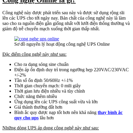
Công nghệ Online là gì?
Công nghệ này được phát triển sau này và được sử dụng rộng rãi
lên các UPS cho tới ngày nay. Bản chất của công nghệ này là làm
sao cho ra nguồn điện gần giống nhất với lưới điện thông thường và
giảm độ trễ chuyển mạch xuống thời gian thấp nhất.
Sơ đồ nguyên lý hoạt động công nghệ UPS Online
Đặc điểm công nghệ này như sau:
Cho ra dạng sóng sine chuẩn
Điện áp ổn định duy trì trong ngưỡng hẹp 220VAC/230VAC
+/-2%
Tần số ổn định 50/60Hz +/-1%
Thời gian chuyển mạch: 0 mili giây
Thời gian lưu điện nhiều và tùy chỉnh
Chức năng thêm nhiều
Ứng dụng lên các UPS công suất vừa và lớn
Giá thành thường đắt hơn
Bình ắc quy được nạp tốt hơn nên khả năng
thay bình ắc
quy cho ups
lâu hơn
Những dòng UPS áp dụng công nghệ này như sau: