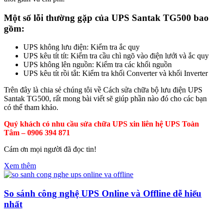
Một số lỗi thường gặp của UPS Santak TG500 bao
gồm:
UPS không lưu điện: Kiểm tra ắc quy
UPS kêu tít tít: Kiểm tra cầu chì ngõ vào điện lưới và ắc quy
UPS không lên nguồn: Kiểm tra các khối nguồn
UPS kêu tít rồi tắt: Kiểm tra khối Converter và khối Inverter
Trên đây là chia sẻ chúng tôi về Cách sửa chữa bộ lưu điện UPS
Santak TG500, rất mong bài viết sẽ giúp phần nào đó cho các bạn
có thể tham khảo.
Quý khách có nhu cầu sửa chữa UPS xin liên hệ UPS Toàn
Tâm – 0906 394 871
Cám ơn mọi người đã đọc tin!
Xem thêm
So sánh công nghệ UPS Online và Offline dễ hiểu
nhất