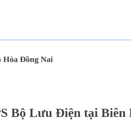
ên Hòa Đồng Nai
S Bộ Lưu Điện tại Biên