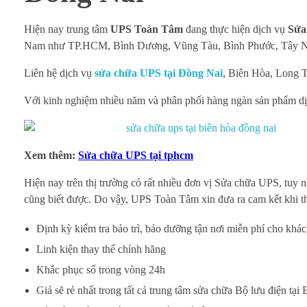
Hiện nay trung tâm
UPS Toàn Tâm
đang thực hiện dịch vụ
Sửa
Nam như TP.HCM, Bình Dương, Vũng Tàu, Bình Phước, Tây Ni
Liên hệ dịch vụ
sửa chữa UPS tại Đồng Nai
, Biên Hòa, Long
Với kinh nghiệm nhiều năm và phân phối hàng ngàn sản phẩm dịc
Xem thêm:
Sửa chữa UPS tại tphcm
Hiện nay trên thị trường có rất nhiều đơn vị Sửa chữa UPS, tuy 
cũng biết được. Do vậy, UPS Toàn Tâm xin đưa ra cam kết khi 
Định kỳ kiểm tra bảo trì, bảo dưỡng tận nơi miễn phí cho khá
Linh kiện thay thế chính hãng
Khắc phục số trong vòng 24h
Giá sẽ rẻ nhất trong tất cả trung tâm sửa chữa Bộ lưu điện tạ