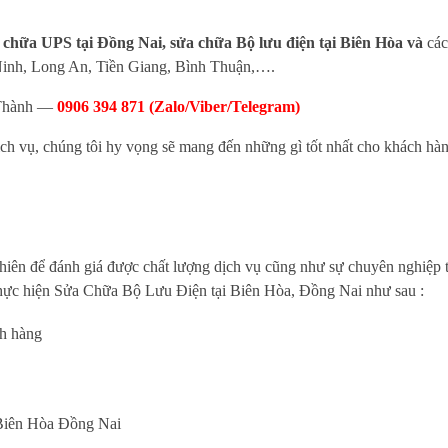
 chữa UPS tại Đồng Nai, sửa chữa Bộ lưu điện tại Biên Hòa và
các
nh, Long An, Tiền Giang, Bình Thuận,….
 Thành —
0906 394 871 (Zalo/Viber/Telegram)
h vụ, chúng tôi hy vọng sẽ mang đến những gì tốt nhất cho khách hàn
nhiên để đánh giá được chất lượng dịch vụ cũng như sự chuyên nghiệp t
thực hiện Sửa Chữa Bộ Lưu Điện tại Biên Hòa, Đồng Nai như sau :
ch hàng
i Biên Hòa Đồng Nai