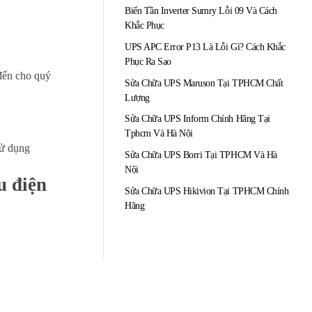
Biến Tần Inverter Sumry Lỗi 09 Và Cách
Khắc Phục
UPS APC Error P13 Là Lỗi Gì? Cách Khắc
Phục Ra Sao
 đến cho quý
Sửa Chữa UPS Maruson Tại TPHCM Chất
Lượng
Sửa Chữa UPS Inform Chính Hãng Tại
Tphcm Và Hà Nội
sử dụng
Sửa Chữa UPS Borri Tại TPHCM Và Hà
Nội
u điện
Sửa Chữa UPS Hikivion Tại TPHCM Chính
Hãng