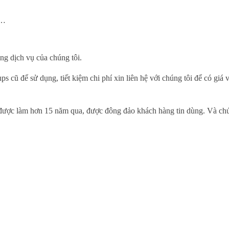
,…
ng dịch vụ của chúng tôi.
s cũ để sử dụng, tiết kiệm chi phí xin liên hệ với chúng tôi để có giá v
được làm hơn 15 năm qua, được đông đảo khách hàng tin dùng. Và chú