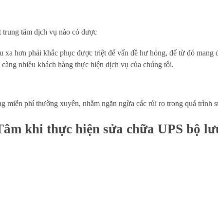
ít trung tâm dịch vụ nào có được
u xa hơn phải khắc phục được triệt để vấn đề hư hỏng, để từ đó mang
càng nhiều khách hàng thực hiện dịch vụ của chúng tôi.
 miễn phí thường xuyên, nhằm ngăn ngừa các rủi ro trong quá trình 
m khi thực hiện sửa chữa UPS bộ lư