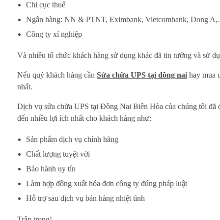
Chi cục thuế
Ngân hàng: NN & PTNT, Eximbank, Vietcombank, Dong A
Công ty xí nghiệp
Và nhiều tổ chức khách hàng sử dụng khác đã tin tưởng và sử dụ
Nếu quý khách hàng cần
Sửa chữa UPS tại đồng nai
hay mua up
nhất.
Dịch vụ sửa chữa UPS tại Đồng Nai Biên Hòa của chúng tôi đã 
đến nhiều lợi ích nhất cho khách hàng như:
Sản phẩm dịch vụ chính hãng
Chất lượng tuyệt vời
Bảo hành uy tín
Làm hợp đồng xuất hóa đơn công ty đúng pháp luật
Hỗ trợ sau dịch vụ bán hàng nhiệt tình
Trân trọng!