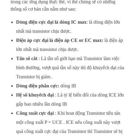
trong các ứng dụng thực thế, vì thế chúng sẽ có những
thông số cơ bản cần nắm như sau:
Dòng điện cực đại là dòng IC max
: là dòng điện lớn
nhất mà transistor chịu được.
Điện áp cực đại là điện áp CE or EC max:
là điện áp
lớn nhất mà transistor chịu được.
Tấn số cắt
: Là tần số giới hạn mà Transistor làm việc
bình thường, vượt quá tần số này thì độ khuyếch đại của
Transistor bị giảm .
Dòng điện phân cực:
dòng IB
Hệ số khuyếch đại
: Là tỷ lệ biến đổi của dòng ICE lớn
gấp bao nhiêu lần dòng IB
Công xuất cực đại
: Khi hoat động Transistor tiêu tán
một công xuất P = UCE . ICE nếu công xuất này vượt
quá công xuất cực đại của Transistor thì Transistor sẽ bị