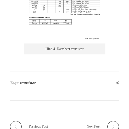
Hình 4. Datasheet transistor
Tags:
transistor
Previous Post
Next Post