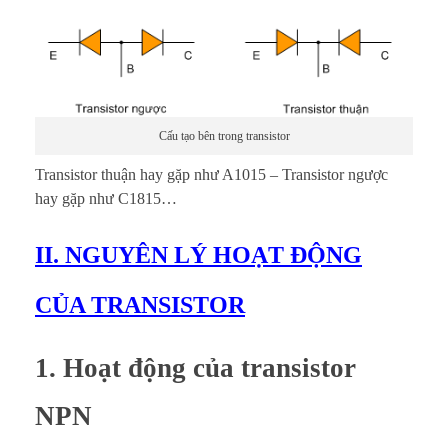
Cấu tạo bên trong transistor
Transistor thuận hay gặp như A1015 – Transistor ngược
hay gặp như C1815…
II. NGUYÊN LÝ HOẠT ĐỘNG
CỦA TRANSISTOR
1. Hoạt động của transistor
NPN