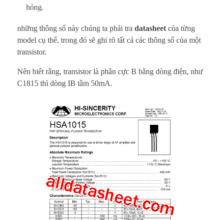
hỏng.
những thông số này chúng ta phải tra
datasheet
của từng
model cụ thể, trong đó sẽ ghi rõ tất cả các thông số của một
transistor.
Nên biết rằng, transistor là phân cực B bằng dòng điện, như
C1815 thì dòng IB tầm 50mA.