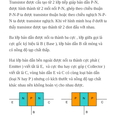
Transistor được cấu tạo từ 2 lớp tiếp giáp bán dẫn P-N,
được hình thành từ 2 mối nối P-N, ghép theo chiều thuận
P-N-P ta được transistor thuận hoặc theo chiều nghịch N-P-
N ta được transistor nghịch. Khi vẽ hình minh hoạ ở dưới ta
thấy transistor được tạo thành từ 2 diot đấu với nhau.
Ba lớp bán dẫn được nối ra thành ba cực , lớp giữa gọi là
cực gốc ký hiệu là B ( Base ), lớp bán dẫn B rất mỏng và
có nồng độ tạp chất thấp.
Hai lớp bán dẫn bên ngoài được nối ra thành cực phát (
Emitter ) viết tắt là E, và cực thu hay cực góp ( Collector )
viết tắt là C, vùng bán dẫn E và C có cùng loại bán dẫn
(loại N hay P ) nhưng có kích thước và nồng độ tạp chất
khác nhau nên không hoán vị cho nhau được.