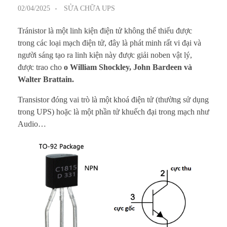
02/04/2025
SỬA CHỮA UPS
Tránistor là một linh kiện điện tử không thể thiếu được
trong các loại mạch điện tử, đây là phát minh rất vi đại và
người sáng tạo ra linh kiện này được giải noben vật lý,
được trao cho
o William Shockley, John Bardeen và
Walter Brattain.
Transistor đóng vai trò là một khoá điện tử (thường sử dụng
trong UPS) hoặc là một phần tử khuếch đại trong mạch như
Audio…