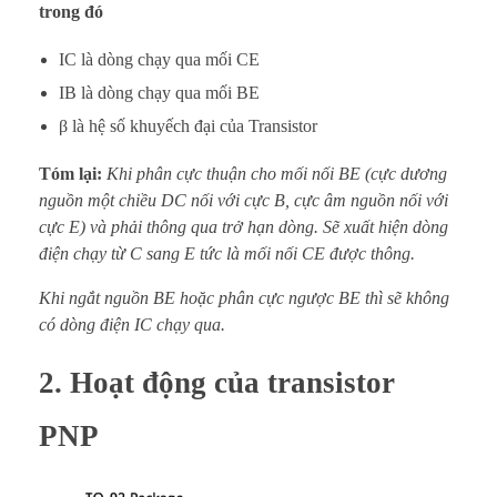
trong đó
IC là dòng chạy qua mối CE
IB là dòng chạy qua mối BE
β là hệ số khuyếch đại của Transistor
Tóm lại:
Khi phân cực thuận cho mối nối BE (cực dương
nguồn một chiều DC nối với cực B, cực âm nguồn nối với
cực E) và phải thông qua trở hạn dòng. Sẽ xuất hiện dòng
điện chạy từ C sang E tức là mối nối CE được thông.
Khi ngắt nguồn BE hoặc phân cực ngược BE thì sẽ không
có dòng điện IC chạy qua.
2. Hoạt động của transistor
PNP