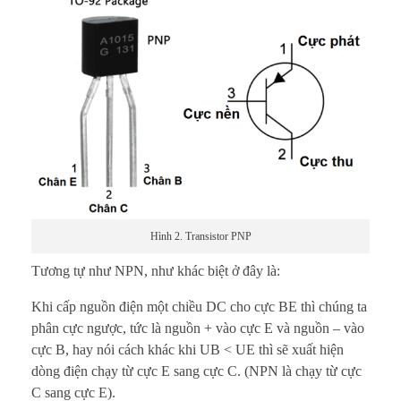
Hình 2. Transistor PNP
Tương tự như NPN, như khác biệt ở đây là:
Khi cấp nguồn điện một chiều DC cho cực BE thì chúng ta
phân cực ngược, tức là nguồn + vào cực E và nguồn – vào
cực B, hay nói cách khác khi UB < UE thì sẽ xuất hiện
dòng điện chạy từ cực E sang cực C. (NPN là chạy từ cực
C sang cực E).