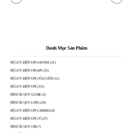
Danh Mục Sản Phẩm
BỘ LƯU ĐIỆN UPS SANTAK
(32)
BỘ LƯU ĐIỆN UPS APC
(55)
BỘ LƯU ĐIỆN UPS CỬA CUỐN
(11)
BỘ LƯU ĐIỆN UPS
(151)
BÌNH ẮC QUY GLOBE
(5)
BÌNH ẮC QUY LONG
(29)
BỘ LƯU ĐIỆN UPS CAMERA
(8)
BỘ LƯU ĐIỆN UPS CŨ
(37)
BÌNH ẮC QUY CSB
(7)