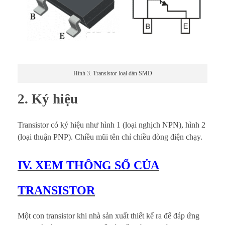
Hình 3. Transistor loại dán SMD
2. Ký hiệu
Transistor có ký hiệu như hình 1 (loại nghịch NPN), hình 2
(loại thuận PNP). Chiều mũi tên chỉ chiều dòng điện chạy.
IV. XEM THÔNG SỐ CỦA
TRANSISTOR
Một con transistor khi nhà sản xuất thiết kế ra để đáp ứng