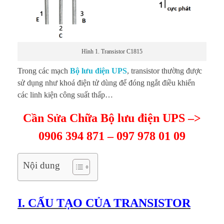
Hình 1. Transistor C1815
Trong các mạch
Bộ lưu điện UPS
, transistor thường được
sử dụng như khoá điện tử dùng để đóng ngắt điều khiển
các linh kiện công suất thấp…
Cần Sửa Chữa Bộ lưu điện UPS –>
0906 394 871 – 097 978 01 09
Nội dung
I. CẤU TẠO CỦA TRANSISTOR