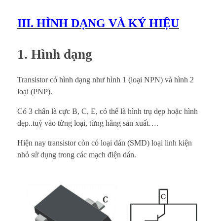
III. HÌNH DẠNG VÀ KÝ HIỆU
1. Hình dạng
Transistor có hình dạng như hình 1 (loại NPN) và hình 2
loại (PNP).
Có 3 chân là cực B, C, E, có thể là hình trụ dẹp hoặc hình
dẹp..tuỳ vào từng loại, từng hãng sản xuất….
Hiện nay transistor còn có loại dán (SMD) loại linh kiện
nhỏ sử dụng trong các mạch điện dán.